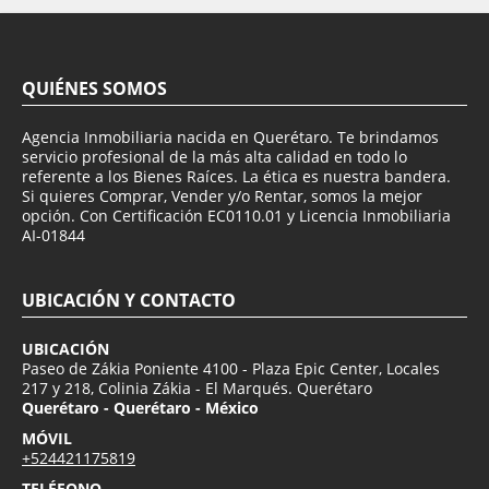
QUIÉNES SOMOS
Agencia Inmobiliaria nacida en Querétaro. Te brindamos
servicio profesional de la más alta calidad en todo lo
referente a los Bienes Raíces. La ética es nuestra bandera.
Si quieres Comprar, Vender y/o Rentar, somos la mejor
opción. Con Certificación EC0110.01 y Licencia Inmobiliaria
AI-01844
UBICACIÓN Y CONTACTO
UBICACIÓN
Paseo de Zákia Poniente 4100 - Plaza Epic Center, Locales
217 y 218, Colinia Zákia - El Marqués. Querétaro
Querétaro - Querétaro - México
MÓVIL
+524421175819
TELÉFONO