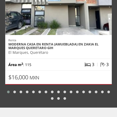
Renta
MODERNA CASA EN RENTA (AMUEBLADA) EN ZAKIA EL
MARQUES QUERETARO GIH
El Marques, Querétaro
|
3
3
2
Área m
: 115
$16,000
MXN