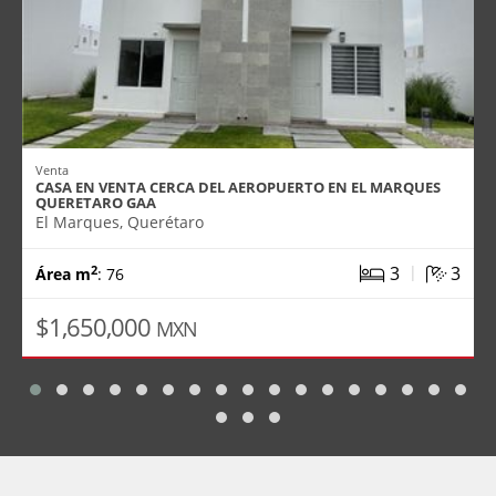
Venta
CASA EN VENTA CERCA DEL AEROPUERTO EN EL MARQUES
QUERETARO GAA
El Marques, Querétaro
|
3
3
2
Área m
: 76
$1,650,000
MXN