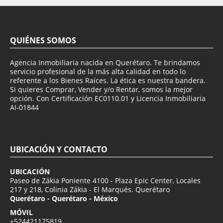
QUIÉNES SOMOS
Agencia Inmobiliaria nacida en Querétaro. Te brindamos
servicio profesional de la más alta calidad en todo lo
referente a los Bienes Raíces. La ética es nuestra bandera.
Si quieres Comprar, Vender y/o Rentar, somos la mejor
opción. Con Certificación EC0110.01 y Licencia Inmobiliaria
AI-01844
UBICACIÓN Y CONTACTO
UBICACIÓN
Paseo de Zákia Poniente 4100 - Plaza Epic Center, Locales
217 y 218, Colinia Zákia - El Marqués. Querétaro
Querétaro - Querétaro - México
MÓVIL
+524421175819