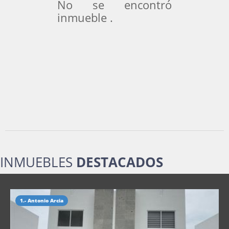
No se encontró
inmueble .
INMUEBLES
DESTACADOS
1.- Antonio Arcia