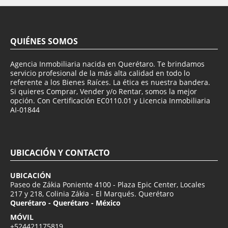
QUIÉNES SOMOS
Agencia Inmobiliaria nacida en Querétaro. Te brindamos
servicio profesional de la más alta calidad en todo lo
referente a los Bienes Raíces. La ética es nuestra bandera.
Si quieres Comprar, Vender y/o Rentar, somos la mejor
opción. Con Certificación EC0110.01 y Licencia Inmobiliaria
AI-01844
UBICACIÓN Y CONTACTO
UBICACIÓN
Paseo de Zákia Poniente 4100 - Plaza Epic Center, Locales
217 y 218, Colinia Zákia - El Marqués. Querétaro
Querétaro - Querétaro - México
MÓVIL
+524421175819