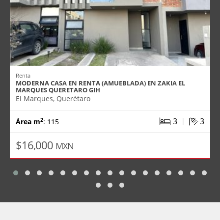
Renta
MODERNA CASA EN RENTA (AMUEBLADA) EN ZAKIA EL
MARQUES QUERETARO GIH
El Marques, Querétaro
|
3
3
2
Área m
: 115
$16,000
MXN