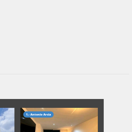
1.- Antonio Arcia
1.- Antonio Arc