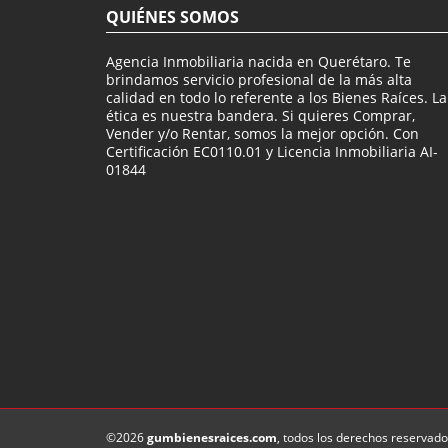
QUIÉNES SOMOS
Agencia Inmobiliaria nacida en Querétaro. Te
brindamos servicio profesional de la más alta
calidad en todo lo referente a los Bienes Raíces. La
ética es nuestra bandera. Si quieres Comprar,
Vender y/o Rentar, somos la mejor opción. Con
Certificación EC0110.01 y Licencia Inmobiliaria AI-
01844
©2026
gumbienesraices.com
, todos los derechos reservado