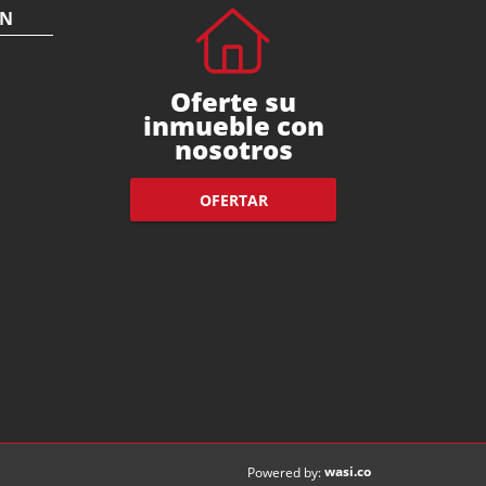
ÓN
Oferte su
inmueble con
nosotros
OFERTAR
wasi.co
Powered by: