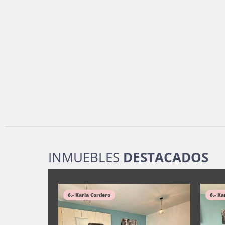
INMUEBLES
DESTACADOS
6.- Karla Cordero
6.- Ka