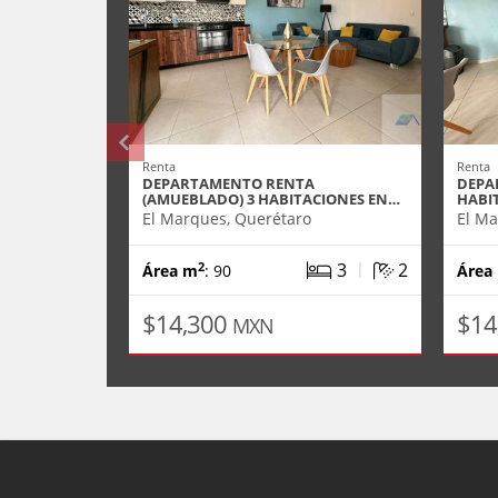
Renta
Renta
DEPARTAMENTO RENTA
DEPA
(AMUEBLADO) 3 HABITACIONES EN…
HABIT
El Marques, Querétaro
El Ma
|
3
2
2
Área m
: 90
Área
$14,300
$14
MXN