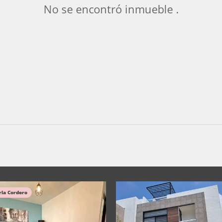
No se encontró inmueble .
rla Cordero