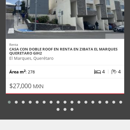
Renta
CASA CON DOBLE ROOF EN RENTA EN ZIBATA EL MARQUES
QUERETARO GIH2
El Marques, Querétaro
|
4
4
2
Área m
: 278
$27,000
MXN