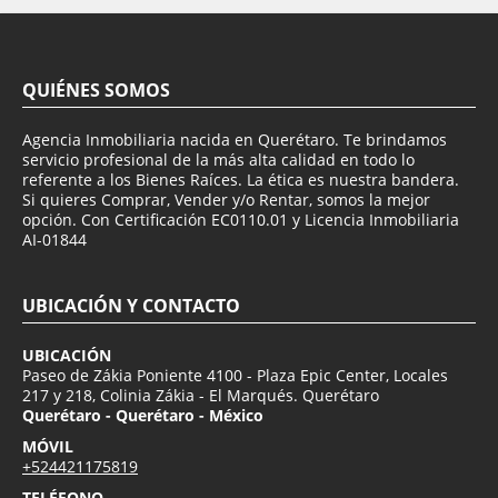
QUIÉNES SOMOS
Agencia Inmobiliaria nacida en Querétaro. Te brindamos
servicio profesional de la más alta calidad en todo lo
referente a los Bienes Raíces. La ética es nuestra bandera.
Si quieres Comprar, Vender y/o Rentar, somos la mejor
opción. Con Certificación EC0110.01 y Licencia Inmobiliaria
AI-01844
UBICACIÓN Y CONTACTO
UBICACIÓN
Paseo de Zákia Poniente 4100 - Plaza Epic Center, Locales
217 y 218, Colinia Zákia - El Marqués. Querétaro
Querétaro - Querétaro - México
MÓVIL
+524421175819
TELÉFONO