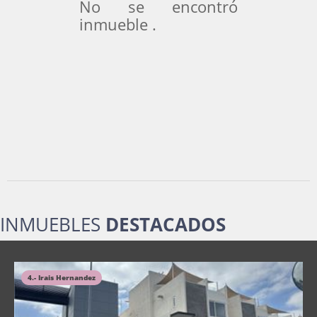
No se encontró
inmueble .
INMUEBLES
DESTACADOS
4.- Irais Hernandez