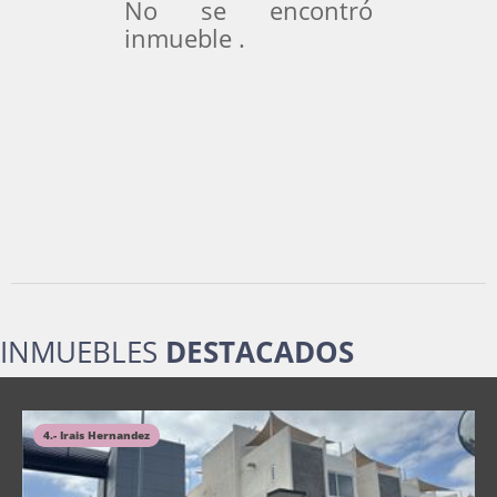
No se encontró
inmueble .
INMUEBLES
DESTACADOS
4.- Irais Hernandez