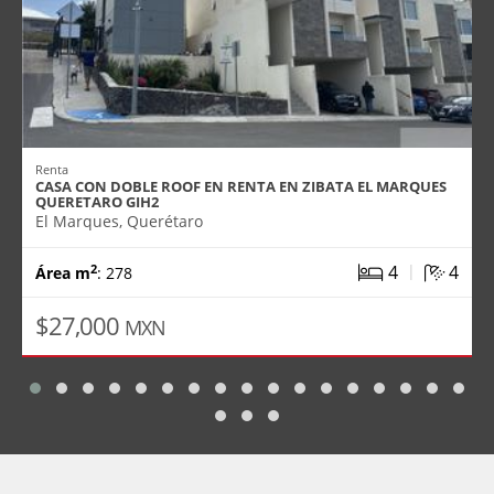
Renta
CASA CON DOBLE ROOF EN RENTA EN ZIBATA EL MARQUES
QUERETARO GIH2
El Marques, Querétaro
|
4
4
2
Área m
: 278
$27,000
MXN