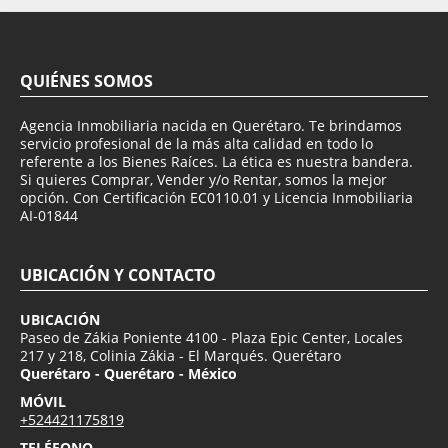
QUIÉNES SOMOS
Agencia Inmobiliaria nacida en Querétaro. Te brindamos
servicio profesional de la más alta calidad en todo lo
referente a los Bienes Raíces. La ética es nuestra bandera.
Si quieres Comprar, Vender y/o Rentar, somos la mejor
opción. Con Certificación EC0110.01 y Licencia Inmobiliaria
AI-01844
UBICACIÓN Y CONTACTO
UBICACIÓN
Paseo de Zákia Poniente 4100 - Plaza Epic Center, Locales
217 y 218, Colinia Zákia - El Marqués. Querétaro
Querétaro - Querétaro - México
MÓVIL
+524421175819
TELÉFONO