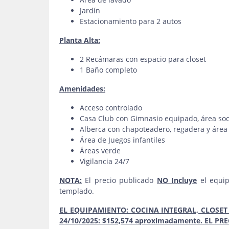
Jardín
Estacionamiento para 2 autos
Planta Alta:
2 Recámaras con espacio para closet
1 Baño completo
Amenidades:
Acceso controlado
Casa Club con Gimnasio equipado, área socia
Alberca con chapoteadero, regadera y área
Área de Juegos infantiles
Áreas verde
Vigilancia 24/7
NOTA:
El precio publicado
NO Incluye
el equip
templado.
EL EQUIPAMIENTO: COCINA INTEGRAL, CLOSET
24/10/2025: $152,574 aproximadamente. EL PR