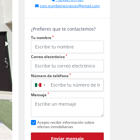
irais.gumbienesraices@gmail.com
¿Prefieres que te contactemos?
*
Tu nombre
*
Correo electrónico
*
Número de teléfono
▼
*
Mensaje
Acepto recibir información sobre
ofertas inmobiliarias
Enviar mensaje