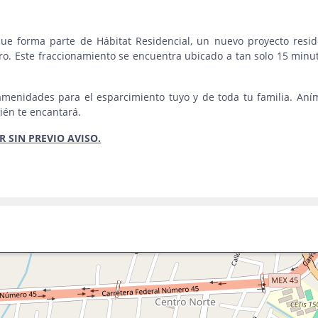
ue forma parte de Hábitat Residencial, un nuevo proyecto resid
o. Este fraccionamiento se encuentra ubicado a tan solo 15 minu
amenidades para el esparcimiento tuyo y de toda tu familia. Aní
bién te encantará.
 SIN PREVIO AVISO.