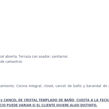
l abierta, Terraza con asador, sanitarios
 de camastros
amiento: Cocina Integral, closet, cancel de baño y barandal de c
 y CANCEL DE CRISTAL TEMPLADO DE BAÑO, CUESTA A LA FECH
ECIO PUEDE VARIAR SI EL CLIENTE QUIERE ALGO DISTINTO.