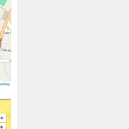
eetMap