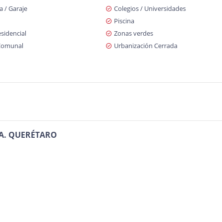
 / Garaje
Colegios / Universidades
Piscina
sidencial
Zonas verdes
Comunal
Urbanización Cerrada
TA. QUERÉTARO