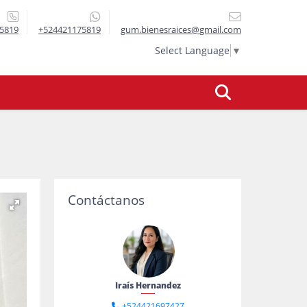
5819
+524421175819
gum.bienesraices@gmail.com
Select Language
▼
Contáctanos
Iraís Hernandez
+524421697427