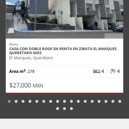
Renta
CASA CON DOBLE ROOF EN RENTA EN ZIBATA EL MARQUES
QUERETARO GIH2
El Marques, Querétaro
|
4
4
2
Área m
: 278
$27,000
MXN