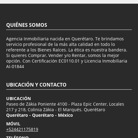
QUIÉNES SOMOS
Agencia Inmobiliaria nacida en Querétaro. Te brindamos
servicio profesional de la más alta calidad en todo lo
referente a los Bienes Raíces. La ética es nuestra bandera.
Si quieres Comprar, Vender y/o Rentar, somos la mejor
opción. Con Certificación EC0110.01 y Licencia Inmobiliaria
AI-01844
UBICACIÓN Y CONTACTO
UBICACIÓN
Paseo de Zákia Poniente 4100 - Plaza Epic Center, Locales
217 y 218, Colinia Zákia - El Marqués. Querétaro
Querétaro - Querétaro - México
MÓVIL
+524421175819
TELÉFONO