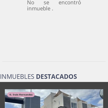
No se encontró
inmueble .
INMUEBLES
DESTACADOS
4.- Irais Hernandez