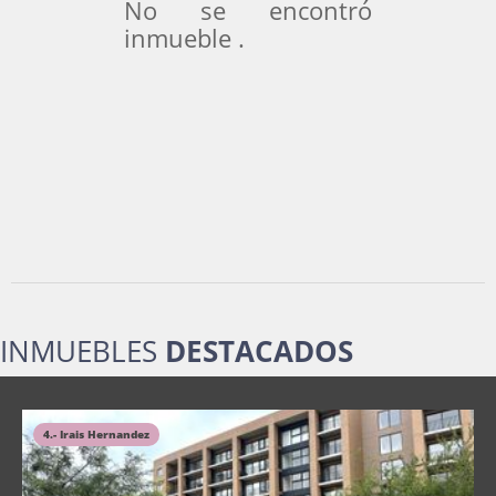
No se encontró
inmueble .
INMUEBLES
DESTACADOS
4.- Irais Hernandez