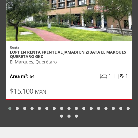
Renta
LOFT EN RENTA FRENTE AL JAMADI EN ZIBATA EL MARQUES
QUERETARO GKC
El Marques, Querétaro
|
1
1
2
Área m
: 64
$15,100
MXN