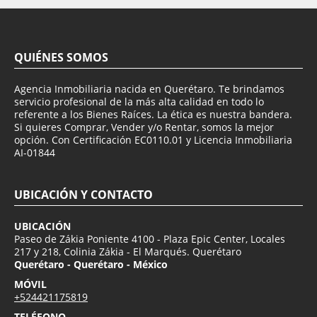
QUIÉNES SOMOS
Agencia Inmobiliaria nacida en Querétaro. Te brindamos
servicio profesional de la más alta calidad en todo lo
referente a los Bienes Raíces. La ética es nuestra bandera.
Si quieres Comprar, Vender y/o Rentar, somos la mejor
opción. Con Certificación EC0110.01 y Licencia Inmobiliaria
AI-01844
UBICACIÓN Y CONTACTO
UBICACIÓN
Paseo de Zákia Poniente 4100 - Plaza Epic Center, Locales
217 y 218, Colinia Zákia - El Marqués. Querétaro
Querétaro - Querétaro - México
MÓVIL
+524421175819
TELÉFONO