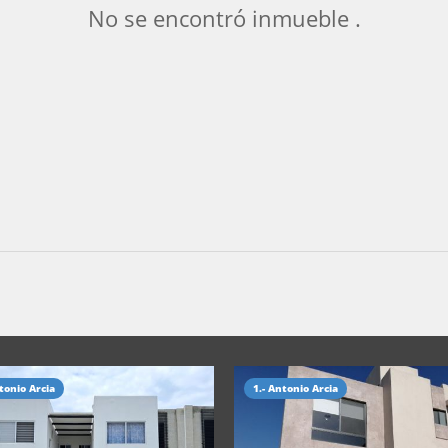
No se encontró inmueble .
tonio Arcia
1.- Antonio Arcia