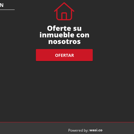
ÓN
Oferte su
inmueble con
nosotros
OFERTAR
wasi.co
Powered by: