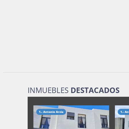
INMUEBLES
DESTACADOS
1.- Antonio Arcia
1.- An