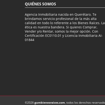
QUIÉNES SOMOS
Agencia Inmobiliaria nacida en Querétaro. Te
brindamos servicio profesional de la más alta
calidad en todo lo referente a los Bienes Raíces. La
ética es nuestra bandera. Si quieres Comprar,
Vender y/o Rentar, somos la mejor opción. Con
Certificación EC0110.01 y Licencia Inmobiliaria AI-
01844
©2026
gumbienesraices.com
, todos los derechos reservado