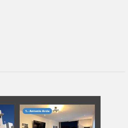
1.- Antonio Arcia
1.- Antonio Arc