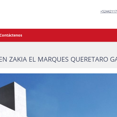
+52442117
Contáctenos
 EN ZAKIA EL MARQUES QUERETARO G