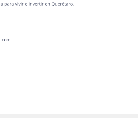
a para vivir e invertir en Querétaro.
 con: