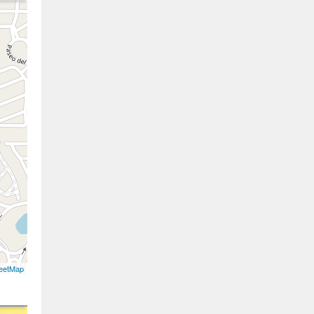
eetMap