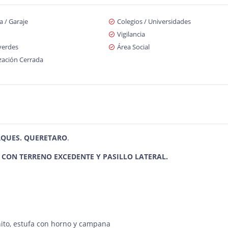
 / Garaje
Colegios / Universidades
Vigilancia
verdes
Área Social
zación Cerrada
ARQUES. QUERETARO
.
 CON TERRENO EXCEDENTE Y PASILLO LATERAL.
nito, estufa con horno y campana