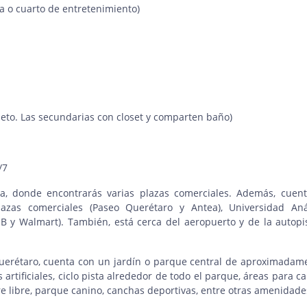
a o cuarto de entretenimiento)
leto. Las secundarias con closet y comparten baño)
/7
ia, donde encontrarás varias plazas comerciales. Además, cuen
azas comerciales (Paseo Querétaro y Antea), Universidad An
 y Walmart). También, está cerca del aeropuerto y de la autopi
Querétaro, cuenta con un jardín o parque central de aproximadam
rtificiales, ciclo pista alrededor de todo el parque, áreas para c
ire libre, parque canino, canchas deportivas, entre otras amenidade