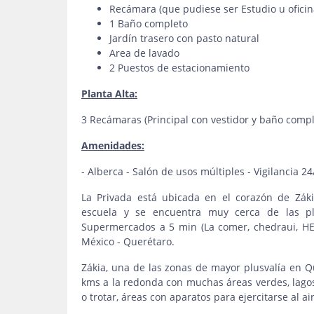
Recámara (que pudiese ser Estudio u oficin
1 Baño completo
Jardín trasero con pasto natural
Area de lavado
2 Puestos de estacionamiento
Planta Alta:
3 Recámaras (Principal con vestidor y baño comp
Amenidades:
- Alberca - Salón de usos múltiples - Vigilancia 24
La Privada está ubicada en el corazón de Zák
escuela y se encuentra muy cerca de las pl
Supermercados a 5 min (La comer, chedraui, HEB
México - Querétaro.
Zákia, una de las zonas de mayor plusvalía en 
kms a la redonda con muchas áreas verdes, lagos a
o trotar, áreas con aparatos para ejercitarse al a