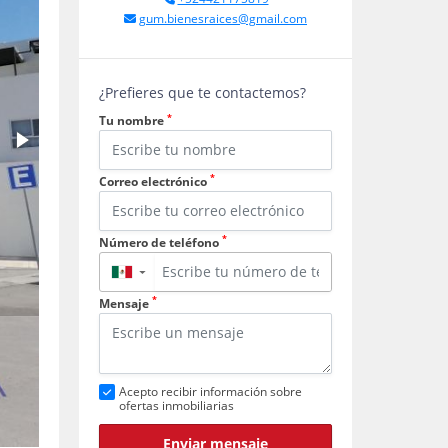
gum.bienesraices@gmail.com
¿Prefieres que te contactemos?
*
Tu nombre
*
Correo electrónico
*
Número de teléfono
▼
*
Mensaje
Acepto recibir información sobre
ofertas inmobiliarias
Enviar mensaje