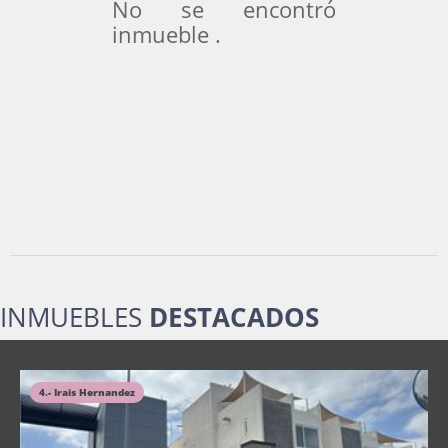
No se encontró
inmueble .
INMUEBLES
DESTACADOS
4.- Irais Hernandez