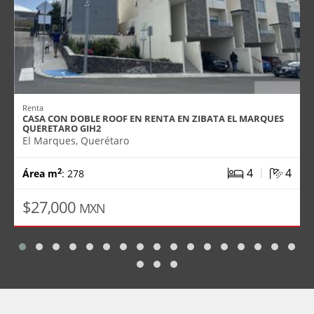
Renta
CASA CON DOBLE ROOF EN RENTA EN ZIBATA EL MARQUES
QUERETARO GIH2
El Marques, Querétaro
|
4
4
2
Área m
: 278
$27,000
MXN