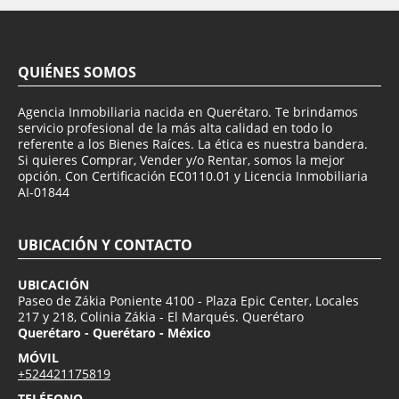
QUIÉNES SOMOS
Agencia Inmobiliaria nacida en Querétaro. Te brindamos
servicio profesional de la más alta calidad en todo lo
referente a los Bienes Raíces. La ética es nuestra bandera.
Si quieres Comprar, Vender y/o Rentar, somos la mejor
opción. Con Certificación EC0110.01 y Licencia Inmobiliaria
AI-01844
UBICACIÓN Y CONTACTO
UBICACIÓN
Paseo de Zákia Poniente 4100 - Plaza Epic Center, Locales
217 y 218, Colinia Zákia - El Marqués. Querétaro
Querétaro - Querétaro - México
MÓVIL
+524421175819
TELÉFONO