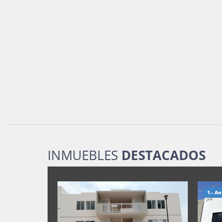
INMUEBLES
DESTACADOS
1.- An