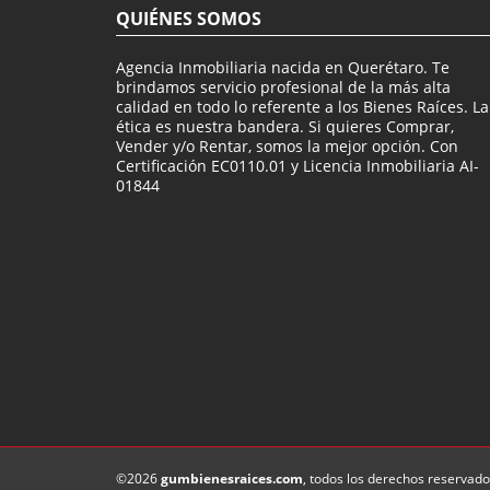
QUIÉNES SOMOS
Agencia Inmobiliaria nacida en Querétaro. Te
brindamos servicio profesional de la más alta
calidad en todo lo referente a los Bienes Raíces. La
ética es nuestra bandera. Si quieres Comprar,
Vender y/o Rentar, somos la mejor opción. Con
Certificación EC0110.01 y Licencia Inmobiliaria AI-
01844
©2026
gumbienesraices.com
, todos los derechos reservado