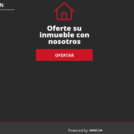
ÓN
Oferte su
inmueble con
nosotros
OFERTAR
wasi.co
Powered by: