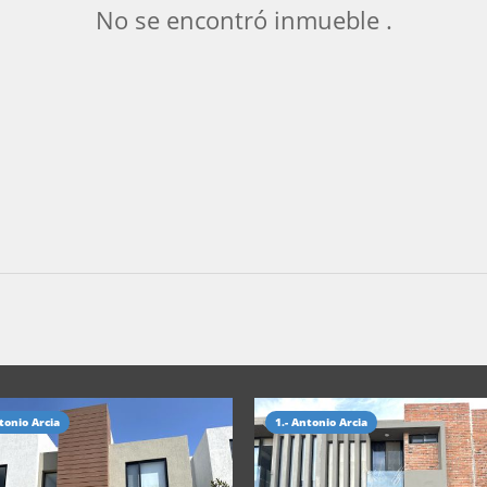
No se encontró inmueble .
tonio Arcia
1.- Antonio Arcia