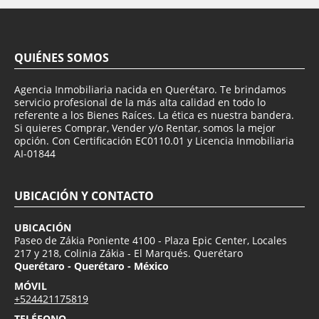
QUIÉNES SOMOS
Agencia Inmobiliaria nacida en Querétaro. Te brindamos
servicio profesional de la más alta calidad en todo lo
referente a los Bienes Raíces. La ética es nuestra bandera.
Si quieres Comprar, Vender y/o Rentar, somos la mejor
opción. Con Certificación EC0110.01 y Licencia Inmobiliaria
AI-01844
UBICACIÓN Y CONTACTO
UBICACIÓN
Paseo de Zákia Poniente 4100 - Plaza Epic Center, Locales
217 y 218, Colinia Zákia - El Marqués. Querétaro
Querétaro - Querétaro - México
MÓVIL
+524421175819
TELÉFONO