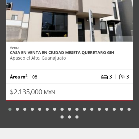
Venta
CASA EN VENTA EN CIUDAD MESETA QUERETARO GIH
Apaseo el Alto, Guanajuato
|
3
3
2
Área m
: 108
$2,135,000
MXN