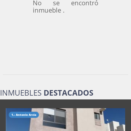
No se encontró
inmueble .
INMUEBLES
DESTACADOS
1.- Antonio Arcia