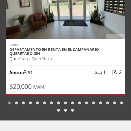
Renta
DEPARTAMENTO EN RENTA EN EL CAMPANARIO
QUERETARO GIH
Querétaro, Querétaro
|
1
2
2
Área m
: 91
$20,000
MXN