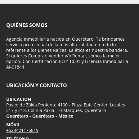
QUIÉNES SOMOS
Agencia Inmobiliaria nacida en Querétaro. Te brindamos
servicio profesional de la más alta calidad en todo lo
referente a los Bienes Raíces. La ética es nuestra bandera.
Si quieres Comprar, Vender y/o Rentar, somos la mejor
opción. Con Certificación EC0110.01 y Licencia Inmobiliaria
AI-01844
UBICACIÓN Y CONTACTO
UBICACIÓN
Paseo de Zákia Poniente 4100 - Plaza Epic Center, Locales
217 y 218, Colinia Zákia - El Marqués. Querétaro
Querétaro - Querétaro - México
MÓVIL
+524421175819
TELÉFONO