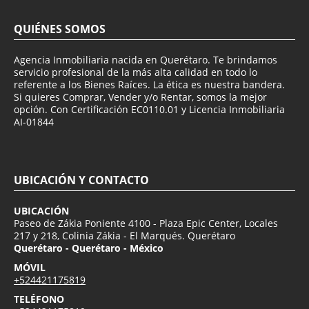
QUIÉNES SOMOS
Agencia Inmobiliaria nacida en Querétaro. Te brindamos
servicio profesional de la más alta calidad en todo lo
referente a los Bienes Raíces. La ética es nuestra bandera.
Si quieres Comprar, Vender y/o Rentar, somos la mejor
opción. Con Certificación EC0110.01 y Licencia Inmobiliaria
AI-01844
UBICACIÓN Y CONTACTO
UBICACIÓN
Paseo de Zákia Poniente 4100 - Plaza Epic Center, Locales
217 y 218, Colinia Zákia - El Marqués. Querétaro
Querétaro - Querétaro - México
MÓVIL
+524421175819
TELÉFONO