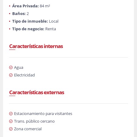
Área Privada:
84 m²
Baños:
2
Tipo de inmueble:
Local
Tipo de negocio:
Renta
Características internas
Agua
Electricidad
Características externas
Estacionamiento para visitantes
Trans. público cercano
Zona comercial