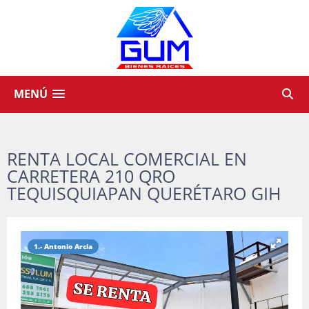
MENÚ
RENTA LOCAL COMERCIAL EN
CARRETERA 210 QRO
TEQUISQUIAPAN QUERÉTARO GIH
1.- Antonio Arcia