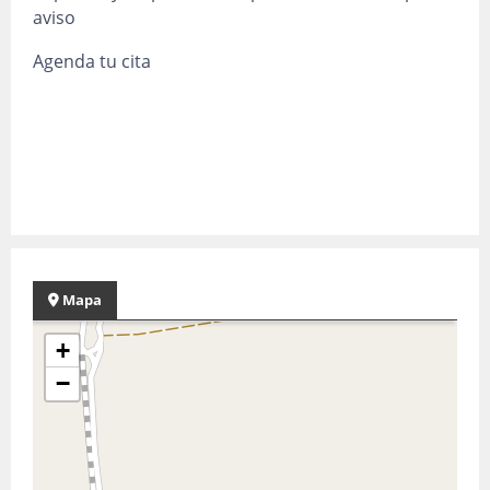
aviso
Agenda tu cita
Mapa
+
−