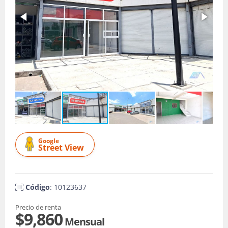
Google
Street View
Código
: 10123637
Precio de renta
$9,860
Mensual