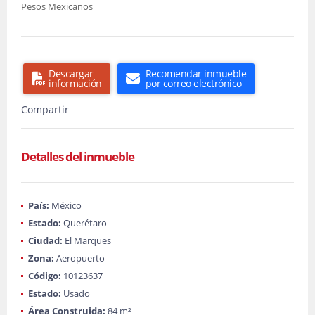
Pesos Mexicanos
Descargar
Recomendar inmueble
información
por correo electrónico
Compartir
Detalles del inmueble
País:
México
Estado:
Querétaro
Ciudad:
El Marques
Zona:
Aeropuerto
Código:
10123637
Estado:
Usado
Área Construida:
84 m²