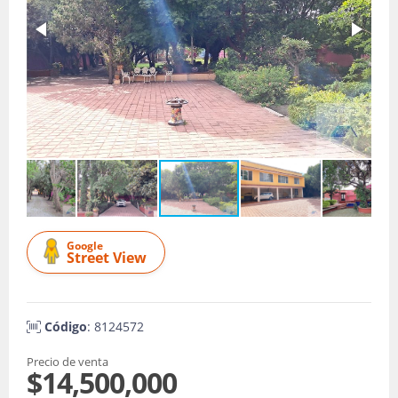
Google
Street View
Código
: 8124572
Precio de venta
$14,500,000