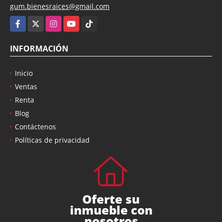
gum.bienesraices@gmail.com
Facebook
X
Instagram
YouTube
TikTok
INFORMACIÓN
Inicio
Ventas
Renta
Blog
Contáctenos
Políticas de privacidad
Oferte su
inmueble con
nosotros