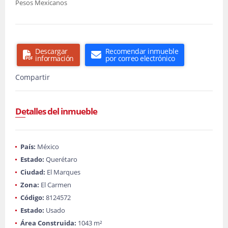
Pesos Mexicanos
Descargar
Recomendar inmueble
información
por correo electrónico
Compartir
Detalles del inmueble
País:
México
Estado:
Querétaro
Ciudad:
El Marques
Zona:
El Carmen
Código:
8124572
Estado:
Usado
Área Construida:
1043 m²