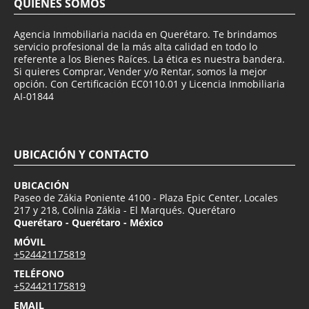
QUIÉNES SOMOS
Agencia Inmobiliaria nacida en Querétaro. Te brindamos
servicio profesional de la más alta calidad en todo lo
referente a los Bienes Raíces. La ética es nuestra bandera.
Si quieres Comprar, Vender y/o Rentar, somos la mejor
opción. Con Certificación EC0110.01 y Licencia Inmobiliaria
AI-01844
UBICACIÓN Y CONTACTO
UBICACIÓN
Paseo de Zákia Poniente 4100 - Plaza Epic Center, Locales
217 y 218, Colinia Zákia - El Marqués. Querétaro
Querétaro - Querétaro - México
MÓVIL
+524421175819
TELÉFONO
+524421175819
EMAIL