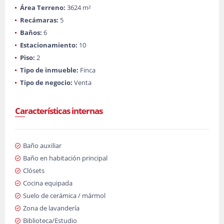
Área Terreno:
3624 m²
Recámaras:
5
Baños:
6
Estacionamiento:
10
Piso:
2
Tipo de inmueble:
Finca
Tipo de negocio:
Venta
Características internas
Baño auxiliar
Baño en habitación principal
Clósets
Cocina equipada
Suelo de cerámica / mármol
Zona de lavandería
Biblioteca/Estudio