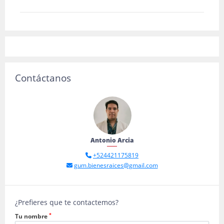
Contáctanos
Antonio Arcia
+524421175819
gum.bienesraices@gmail.com
¿Prefieres que te contactemos?
*
Tu nombre