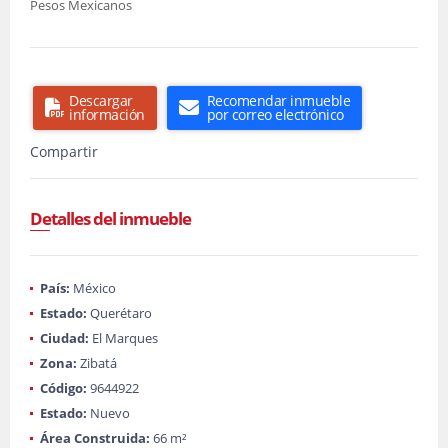
Pesos Mexicanos
Descargar
Recomendar inmueble
información
por correo electrónico
Compartir
Detalles del inmueble
País:
México
Estado:
Querétaro
Ciudad:
El Marques
Zona:
Zibatá
Código:
9644922
Estado:
Nuevo
Área Construida:
66 m²