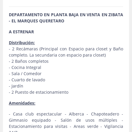
DEPARTAMENTO EN PLANTA BAJA EN VENTA EN ZIBATA
- EL MARQUES QUERETARO
A ESTRENAR
Distribución:
- 2 Recámaras (Principal con Espacio para closet y Baño
completo. La secundaria con espacio para closet)
- 2 Baños completos
- Cocina Integral
- Sala / Comedor
- Cuarto de lavado
- Jardín
- 2 Puesto de estacionamiento
Amenidades:
- Casa club espectacular - Alberca - Chapoteadero -
Gimnasio equipado - Salón de usos múltiples -
Estacionamiento para visitas - Areas verde - Vigilancia