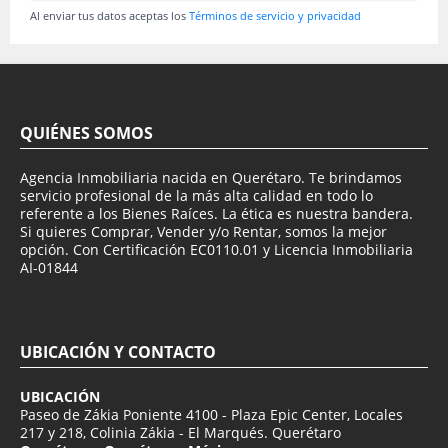
Al enviar tus datos aceptas los
Términos de servicio y privacidad
QUIÉNES SOMOS
Agencia Inmobiliaria nacida en Querétaro. Te brindamos
servicio profesional de la más alta calidad en todo lo
referente a los Bienes Raíces. La ética es nuestra bandera.
Si quieres Comprar, Vender y/o Rentar, somos la mejor
opción. Con Certificación EC0110.01 y Licencia Inmobiliaria
AI-01844
UBICACIÓN Y CONTACTO
UBICACIÓN
Paseo de Zákia Poniente 4100 - Plaza Epic Center, Locales
217 y 218, Colinia Zákia - El Marqués. Querétaro