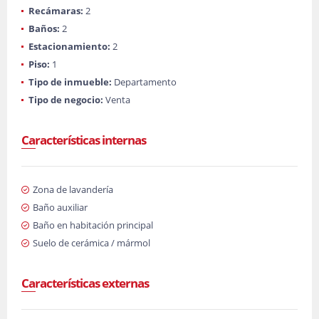
Recámaras:
2
Baños:
2
Estacionamiento:
2
Piso:
1
Tipo de inmueble:
Departamento
Tipo de negocio:
Venta
Características internas
Zona de lavandería
Baño auxiliar
Baño en habitación principal
Suelo de cerámica / mármol
Características externas