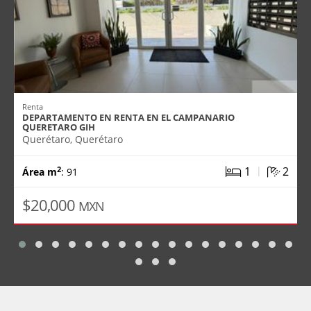
Renta
DEPARTAMENTO EN RENTA EN EL CAMPANARIO
QUERETARO GIH
Querétaro, Querétaro
|
1
2
2
Área m
: 91
$20,000
MXN