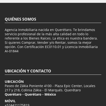
QUIÉNES SOMOS
Agencia Inmobiliaria nacida en Querétaro. Te brindamos
servicio profesional de la más alta calidad en todo lo
referente a los Bienes Raíces. La ética es nuestra bandera.
Si quieres Comprar, Vender y/o Rentar, somos la mejor
opción. Con Certificación EC0110.01 y Licencia Inmobiliaria
AI-01844
UBICACIÓN Y CONTACTO
UBICACIÓN
Paseo de Zákia Poniente 4100 - Plaza Epic Center, Locales
217 y 218, Colinia Zákia - El Marqués. Querétaro
Querétaro - Querétaro - México
MÓVIL
+524421175819