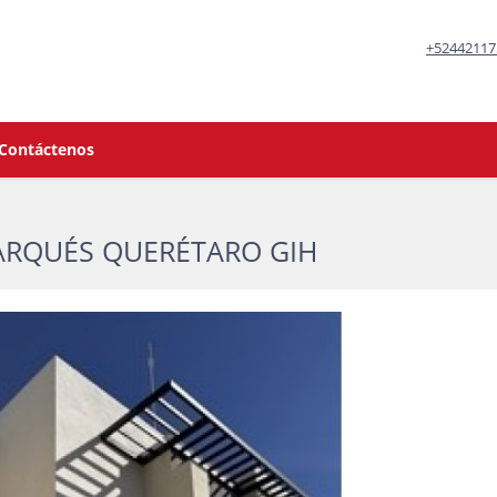
+52442117
Contáctenos
MARQUÉS QUERÉTARO GIH