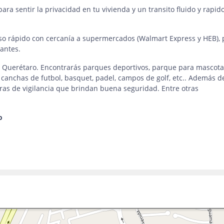
ra sentir la privacidad en tu vivienda y un transito fluido y rapido
eso rápido con cercanía a supermercados (Walmart Express y HEB), 
antes.
 en Querétaro. Encontrarás parques deportivos, parque para mascota
, canchas de futbol, basquet, padel, campos de golf, etc.. Además d
ras de vigilancia que brindan buena seguridad. Entre otras
o