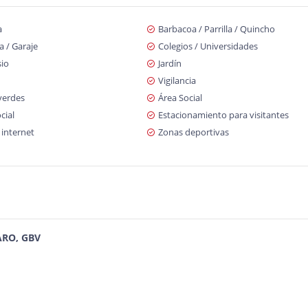
a
Barbacoa / Parrilla / Quincho
 / Garaje
Colegios / Universidades
io
Jardín
Vigilancia
verdes
Área Social
cial
Estacionamiento para visitantes
 internet
Zonas deportivas
ARO, GBV