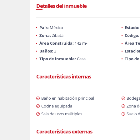
Detalles del inmueble
País:
México
Estado:
Zona:
Zibatá
Código:
Área Construida:
142 m²
Área Te
Baños:
3
Estaci
Tipo de inmueble:
Casa
Tipo de
Características internas
Baño en habitación principal
Bodeg
Cocina equipada
Zona d
Sala de usos múltiples
Suelo 
Características externas