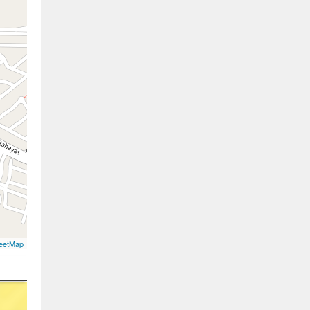
eetMap