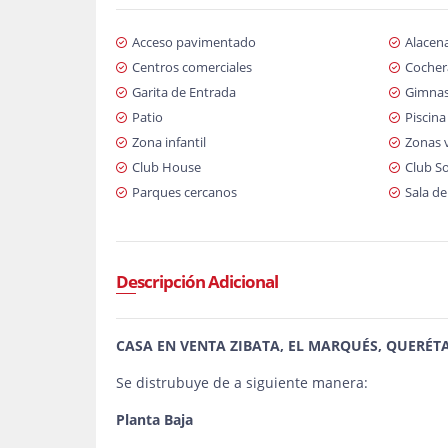
Acceso pavimentado
Alacen
Centros comerciales
Cochera
Garita de Entrada
Gimnas
Patio
Piscina
Zona infantil
Zonas 
Club House
Club So
Parques cercanos
Sala de
Descripción Adicional
CASA EN VENTA ZIBATA, EL MARQUÉS, QUERÉT
Se distrubuye de a siguiente manera:
Planta Baja