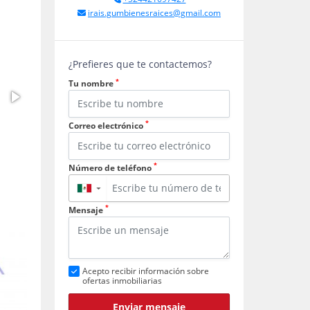
irais.gumbienesraices@gmail.com
¿Prefieres que te contactemos?
*
Tu nombre
*
Correo electrónico
*
Número de teléfono
▼
*
Mensaje
Acepto recibir información sobre
ofertas inmobiliarias
Enviar mensaje