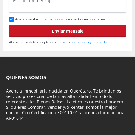
Acepto recibir información sobre ofertas inmobiliarias
Enviar mensaje
Al enviar tus datos aceptas los
Términos de servicio y privacidad
QUIÉNES SOMOS
Agencia Inmobiliaria nacida en Querétaro. Te brindamos
servicio profesional de la más alta calidad en todo lo
referente a los Bienes Raíces. La ética es nuestra bandera.
Si quieres Comprar, Vender y/o Rentar, somos la mejor
opción. Con Certificación EC0110.01 y Licencia Inmobiliaria
AI-01844