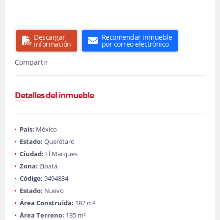
Descargar
Recomendar inmueble
información
por correo electrónico
Compartir
Detalles del inmueble
País:
México
Estado:
Querétaro
Ciudad:
El Marques
Zona:
Zibatá
Código:
9494834
Estado:
Nuevo
Área Construida:
182 m²
Área Terreno:
135 m²