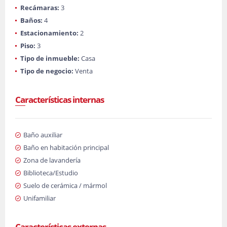
Recámaras:
3
Baños:
4
Estacionamiento:
2
Piso:
3
Tipo de inmueble:
Casa
Tipo de negocio:
Venta
Características internas
Baño auxiliar
Baño en habitación principal
Zona de lavandería
Biblioteca/Estudio
Suelo de cerámica / mármol
Unifamiliar
Características externas