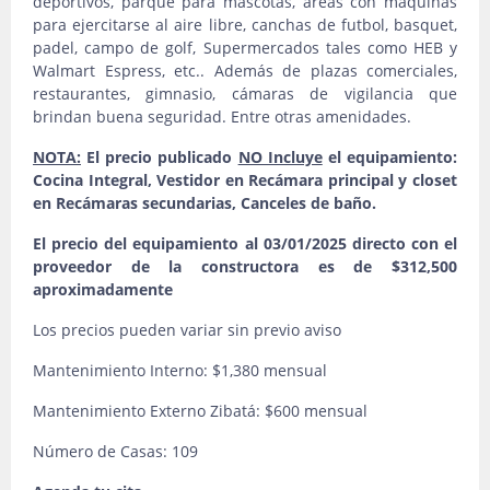
deportivos, parque para mascotas, áreas con máquinas
para ejercitarse al aire libre, canchas de futbol, basquet,
padel, campo de golf, Supermercados tales como HEB y
Walmart Espress, etc.. Además de plazas comerciales,
restaurantes, gimnasio, cámaras de vigilancia que
brindan buena seguridad. Entre otras amenidades.
NOTA:
El precio publicado
NO Incluye
el equipamiento:
Cocina Integral, Vestidor en Recámara principal y closet
en Recámaras secundarias, Canceles de baño.
El precio del equipamiento al 03/01/2025 directo con el
proveedor de la constructora es de $312,500
aproximadamente
Los precios pueden variar sin previo aviso
Mantenimiento Interno: $1,380 mensual
Mantenimiento Externo Zibatá: $600 mensual
Número de Casas: 109