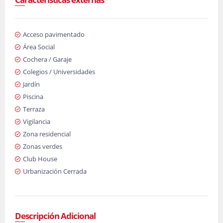
Acceso pavimentado
Área Social
Cochera / Garaje
Colegios / Universidades
Jardín
Piscina
Terraza
Vigilancia
Zona residencial
Zonas verdes
Club House
Urbanización Cerrada
Descripción Adicional