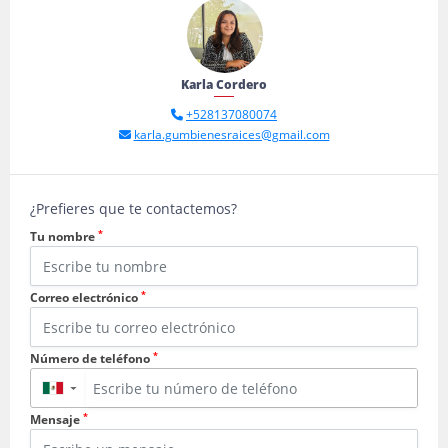
Karla Cordero
+528137080074
karla.gumbienesraices@gmail.com
¿Prefieres que te contactemos?
*
Tu nombre
*
Correo electrónico
*
Número de teléfono
▼
*
Mensaje