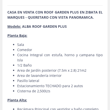
CASA EN VENTA CON ROOF GARDEN PLUS EN ZIBATA EL
MARQUES - QUERETARO CON VISTA PANORAMICA.
Modelo:
ALBA ROOF GARDEN PLUS
Planta Baja:
Sala
Comedor
Cocina Integral con estufa, horno y campana tipo
Isla
1/2 Baño
Area de Jardín posterior (7.5m x 2.8) 21m2
Area de lavandería interior
Pasillo lateral
Estacionamiento TECHADO para 2 autos
Cisterna de 2,500Lts
Planta Alta:
Recámara Principal con vestidor y baño completo