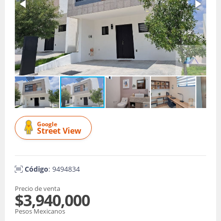
Google
Street View
Código
: 9494834
Precio de venta
$3,940,000
Pesos Mexicanos