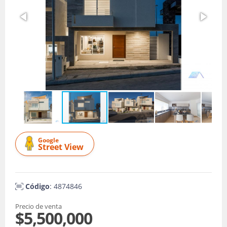
Google
Street View
Código
: 4874846
Precio de venta
$5,500,000