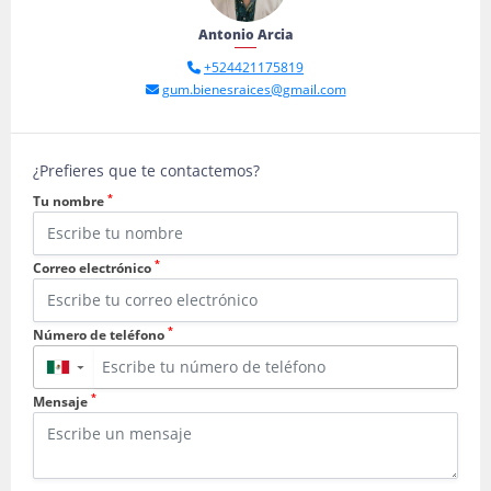
Antonio Arcia
+524421175819
gum.bienesraices@gmail.com
¿Prefieres que te contactemos?
*
Tu nombre
*
Correo electrónico
*
Número de teléfono
▼
*
Mensaje