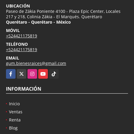
UBICACIÓN
Paseo de Zákia Poniente 4100 - Plaza Epic Center, Locales
217 y 218, Colinia Zákia - El Marqués. Querétaro
Querétaro - Querétaro - México
MÓVIL
+524421175819
TELÉFONO
+524421175819
EMAIL
gum.bienesraices@gmail.com
Facebook
X
Instagram
YouTube
TikTok
INFORMACIÓN
Inicio
Ventas
Renta
Blog