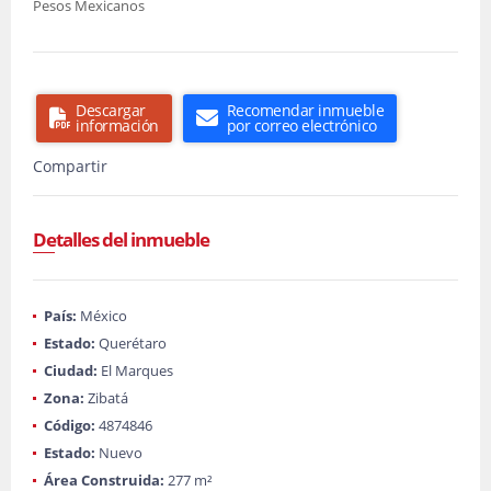
Pesos Mexicanos
Descargar
Recomendar inmueble
información
por correo electrónico
Compartir
Detalles del inmueble
País:
México
Estado:
Querétaro
Ciudad:
El Marques
Zona:
Zibatá
Código:
4874846
Estado:
Nuevo
Área Construida:
277 m²