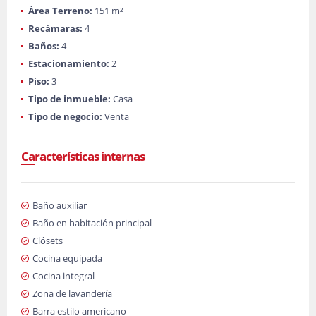
Área Terreno:
151 m²
Recámaras:
4
Baños:
4
Estacionamiento:
2
Piso:
3
Tipo de inmueble:
Casa
Tipo de negocio:
Venta
Características internas
Baño auxiliar
Baño en habitación principal
Clósets
Cocina equipada
Cocina integral
Zona de lavandería
Barra estilo americano