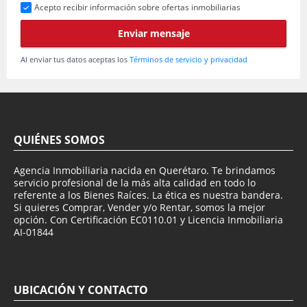
Acepto recibir información sobre ofertas inmobiliarias
Enviar mensaje
Al enviar tus datos aceptas los
Términos de servicio y privacidad
QUIÉNES SOMOS
Agencia Inmobiliaria nacida en Querétaro. Te brindamos
servicio profesional de la más alta calidad en todo lo
referente a los Bienes Raíces. La ética es nuestra bandera.
Si quieres Comprar, Vender y/o Rentar, somos la mejor
opción. Con Certificación EC0110.01 y Licencia Inmobiliaria
AI-01844
UBICACIÓN Y CONTACTO