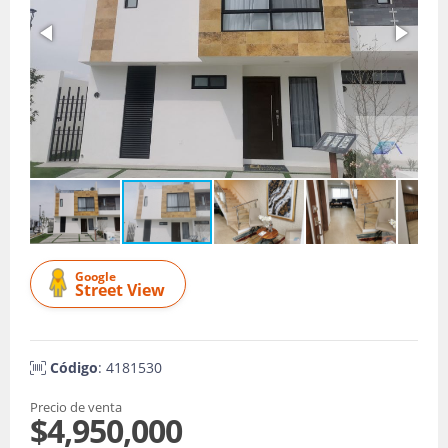
Google
Street View
Código
: 4181530
Precio de venta
$4,950,000