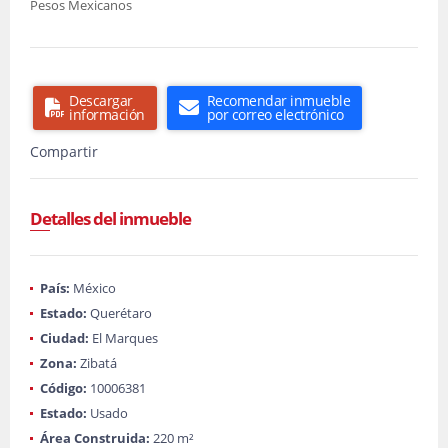
Pesos Mexicanos
Descargar
Recomendar inmueble
información
por correo electrónico
Compartir
Detalles del inmueble
País:
México
Estado:
Querétaro
Ciudad:
El Marques
Zona:
Zibatá
Código:
10006381
Estado:
Usado
Área Construida:
220 m²