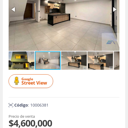
Google
Street View
Código
: 10006381
Precio de venta
$4,600,000