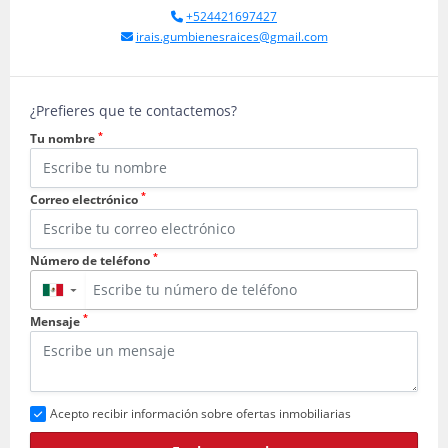
+524421697427
irais.gumbienesraices@gmail.com
¿Prefieres que te contactemos?
*
Tu nombre
*
Correo electrónico
*
Número de teléfono
▼
*
Mensaje
Acepto recibir información sobre ofertas inmobiliarias