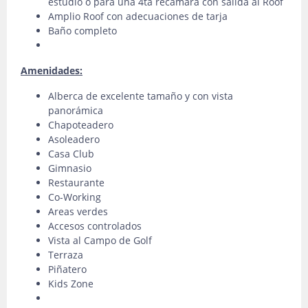
estudio o para una 4ta recamara con salida al Roof
Amplio Roof con adecuaciones de tarja
Baño completo
Amenidades:
Alberca de excelente tamaño y con vista
panorámica
Chapoteadero
Asoleadero
Casa Club
Gimnasio
Restaurante
Co-Working
Areas verdes
Accesos controlados
Vista al Campo de Golf
Terraza
Piñatero
Kids Zone