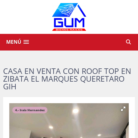
MENÚ
CASA EN VENTA CON ROOF TOP EN
ZIBATA EL MARQUES QUERETARO
GIH
4.- Irais Hernandez