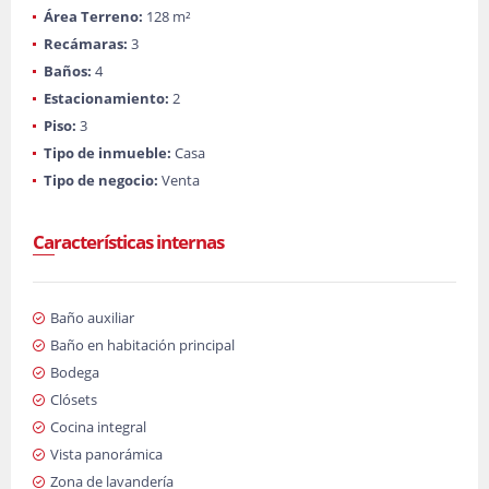
Área Terreno:
128 m²
Recámaras:
3
Baños:
4
Estacionamiento:
2
Piso:
3
Tipo de inmueble:
Casa
Tipo de negocio:
Venta
Características internas
Baño auxiliar
Baño en habitación principal
Bodega
Clósets
Cocina integral
Vista panorámica
Zona de lavandería