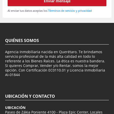
Enviar mensaje
Al enviar tus datos aceptas los
Términos de servicio y privacidad
QUIÉNES SOMOS
Agencia Inmobiliaria nacida en Querétaro. Te brindamos
servicio profesional de la más alta calidad en todo lo
referente a los Bienes Raíces. La ética es nuestra bandera.
Si quieres Comprar, Vender y/o Rentar, somos la mejor
opción. Con Certificación EC0110.01 y Licencia Inmobiliaria
AI-01844
UBICACIÓN Y CONTACTO
UBICACIÓN
Paseo de Zákia Poniente 4100 - Plaza Epic Center, Locales