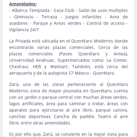
Amenidades:
- Alberca Templada - Casa Club - Salón de usos multiples
- Gimnasio - Terraza - Juegos infantiles - Area de
asadores - Parque y Areas verdes - Control de acceso -
Vigilancia 24/7
La Privada está ubicada en el Querétaro Moderno, donde
encontrarás varias plazas comerciales. Cerca de las
plazas comerciales (Paseo Querétaro y Antea),
Universidad Anáhuac, Supermercados como: La Comer,
Chedraui, HEB y Walmart. También, está cerca del
aeropuerto y de la autopista 57 México - Querétaro.
Zarú, una de las zonas perteneciente al Querétaro
Moderno, zona de mayor plusvalía en Querétaro, cuenta
con un jardín o parque central con muchas áreas verdes,
lagos artificiales, área para caminar o trotar, áreas con
aparatos para ejercitarse al aire libre, parque canino,
canchas deportivas, Cancha de paddle, Teatro al aire
libre, entre otras amenidades.
Es por ello que, Zarú, se convierte en la mejor zona para