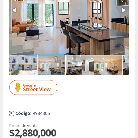
Google
Street View
Código
: 9984806
Precio de venta
$2,880,000