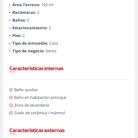
Área Terreno:
102 m²
Recámaras:
3
Baños:
3
Estacionamiento:
2
Piso:
2
Tipo de inmueble:
Casa
Tipo de negocio:
Venta
Características internas
Baño auxiliar
Baño en habitación principal
Zona de lavandería
Suelo de cerámica / mármol
Características externas