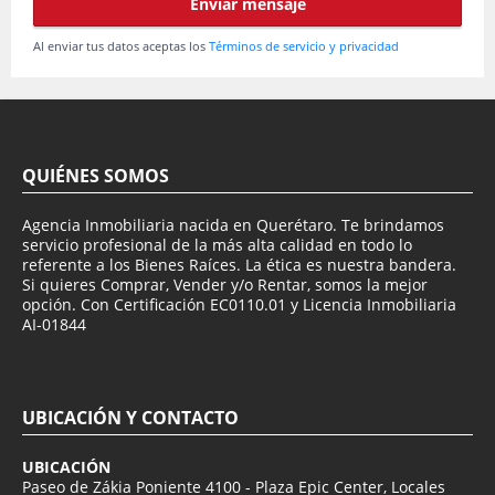
Enviar mensaje
Al enviar tus datos aceptas los
Términos de servicio y privacidad
QUIÉNES SOMOS
Agencia Inmobiliaria nacida en Querétaro. Te brindamos
servicio profesional de la más alta calidad en todo lo
referente a los Bienes Raíces. La ética es nuestra bandera.
Si quieres Comprar, Vender y/o Rentar, somos la mejor
opción. Con Certificación EC0110.01 y Licencia Inmobiliaria
AI-01844
UBICACIÓN Y CONTACTO
UBICACIÓN
Paseo de Zákia Poniente 4100 - Plaza Epic Center, Locales