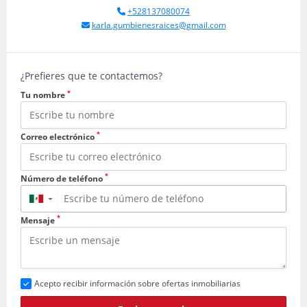
+528137080074
karla.gumbienesraices@gmail.com
¿Prefieres que te contactemos?
*
Tu nombre
*
Correo electrónico
*
Número de teléfono
▼
*
Mensaje
Acepto recibir información sobre ofertas inmobiliarias