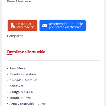
Pesos Mexicanos
Descargar
Recomendar inmueble
información
por correo electrónico
Compartir
Detalles del inmueble
País:
México
Estado:
Querétaro
Ciudad:
El Marques
Zona:
Zarú
Código:
9984806
Estado:
Nuevo
Área Construida:
122 m²