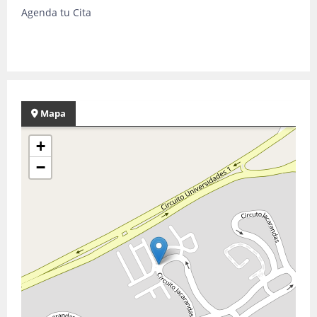
Agenda tu Cita
Mapa
+
−