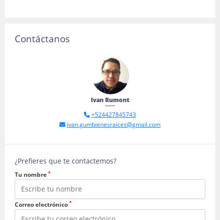
Contáctanos
Ivan Rumont
+524427845743
ivan.gumbienesraices@gmail.com
¿Prefieres que te contactemos?
*
Tu nombre
*
Correo electrónico