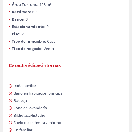
Área Terreno:
123 m²
Recámaras:
3
Baños:
3
Estacionamiento:
2
Piso:
2
Tipo de inmueble:
Casa
Tipo de negocio:
Venta
Características internas
Baño auxiliar
Baño en habitación principal
Bodega
Zona de lavandería
Biblioteca/Estudio
Suelo de cerámica / mármol
Unifamiliar