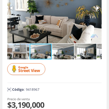
Google
Street View
Código
: 9418967
Precio de venta
$3,190,000