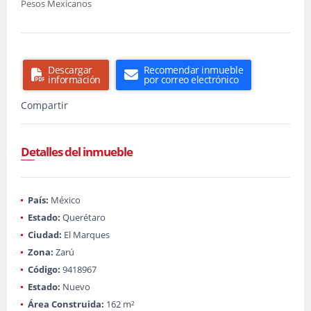
Pesos Mexicanos
Descargar
Recomendar inmueble
información
por correo electrónico
Compartir
Detalles del inmueble
País:
México
Estado:
Querétaro
Ciudad:
El Marques
Zona:
Zarú
Código:
9418967
Estado:
Nuevo
Área Construida:
162 m²