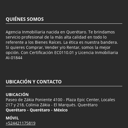
QUIÉNES SOMOS
Agencia Inmobiliaria nacida en Querétaro. Te brindamos
servicio profesional de la más alta calidad en todo lo
referente a los Bienes Raíces. La ética es nuestra bandera.
Si quieres Comprar, Vender y/o Rentar, somos la mejor
opción. Con Certificación EC0110.01 y Licencia Inmobiliaria
AI-01844
UBICACIÓN Y CONTACTO
UBICACIÓN
Paseo de Zákia Poniente 4100 - Plaza Epic Center, Locales
217 y 218, Colinia Zákia - El Marqués. Querétaro
Querétaro - Querétaro - México
MÓVIL
+524421175819