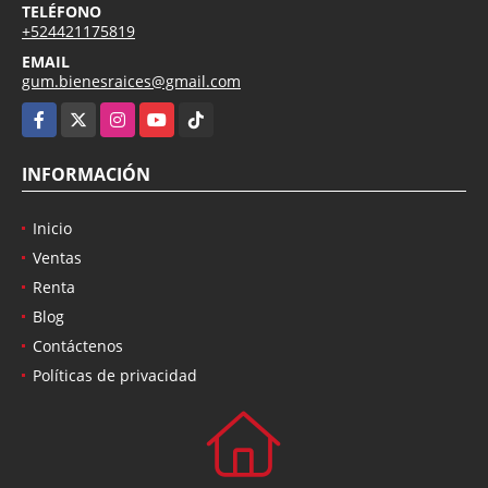
TELÉFONO
+524421175819
EMAIL
gum.bienesraices@gmail.com
Facebook
X
Instagram
YouTube
TikTok
INFORMACIÓN
Inicio
Ventas
Renta
Blog
Contáctenos
Políticas de privacidad