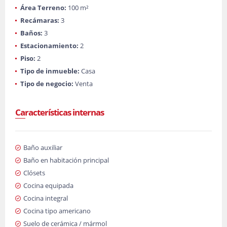
Área Terreno:
100 m²
Recámaras:
3
Baños:
3
Estacionamiento:
2
Piso:
2
Tipo de inmueble:
Casa
Tipo de negocio:
Venta
Características internas
Baño auxiliar
Baño en habitación principal
Clósets
Cocina equipada
Cocina integral
Cocina tipo americano
Suelo de cerámica / mármol