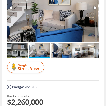
Google
Street View
Código
: 4610188
Precio de venta
$2,260,000