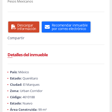
Pesos Mexicanos
Descargar
Recomendar inmueble
información
por correo electrónico
Compartir
Detalles del inmueble
País:
México
Estado:
Querétaro
Ciudad:
El Marques
Zona:
Urban Corridor
Código:
4610188
Estado:
Nuevo
Área Construida:
99 m²