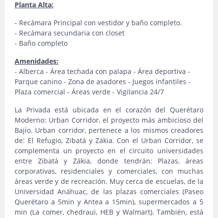
Planta Alta:
- Recámara Principal con vestidor y baño completo.
- Recámara secundaria con closet
- Baño completo
Amenidades:
- Alberca - Área techada con palapa - Área deportiva -
Parque canino - Zona de asadores - Juegos infantiles -
Plaza comercial - Áreas verde - Vigilancia 24/7
La Privada está ubicada en el corazón del Querétaro
Moderno: Urban Corridor, el proyecto más ambicioso del
Bajío. Urban corridor, pertenece a los mismos creadores
de: El Refugio, Zibatá y Zákia. Con el Urban Corridor, se
complementa un proyecto en el circuito universidades
entre Zibatá y Zákia, donde tendrán: Plazas, áreas
corporativas, residenciales y comerciales, con muchas
áreas verde y de recreación. Muy cerca de escuelas, de la
Universidad Anáhuac, de las plazas comerciales (Paseo
Querétaro a 5min y Antea a 15min), supermercados a 5
min (La comer, chedraui, HEB y Walmart). También, está