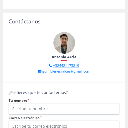
Contáctanos
Antonio Arcia
+524421175819
gum.bienesraices@gmail.com
¿Prefieres que te contactemos?
*
Tu nombre
*
Correo electrónico