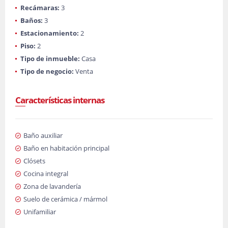
Recámaras:
3
Baños:
3
Estacionamiento:
2
Piso:
2
Tipo de inmueble:
Casa
Tipo de negocio:
Venta
Características internas
Baño auxiliar
Baño en habitación principal
Clósets
Cocina integral
Zona de lavandería
Suelo de cerámica / mármol
Unifamiliar