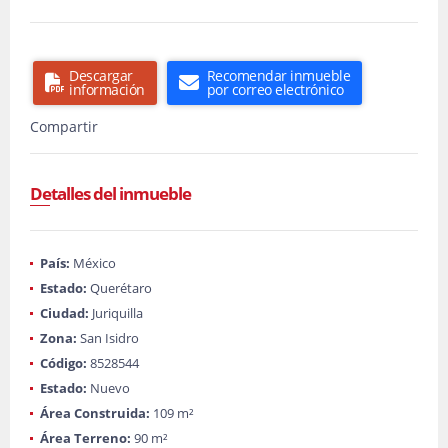
Descargar
Recomendar inmueble
información
por correo electrónico
Compartir
Detalles del inmueble
País:
México
Estado:
Querétaro
Ciudad:
Juriquilla
Zona:
San Isidro
Código:
8528544
Estado:
Nuevo
Área Construida:
109 m²
Área Terreno:
90 m²