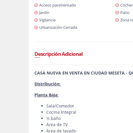
Acceso pavimentado
Cochera
Jardín
Patio
Vigilancia
Zona re
Urbanización Cerrada
Descripción Adicional
CASA NUEVA EN VENTA EN CIUDAD MESETA - 
Distribución:
Planta Baja:
Sala/Comedor
Cocina Integral
½ baño
Area de TV
Área de lavado