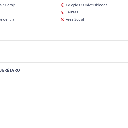
 / Garaje
Colegios / Universidades
Terraza
sidencial
Área Social
QUERÉTARO