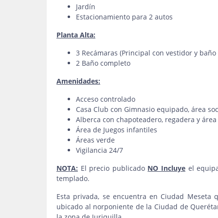
Jardín
Estacionamiento para 2 autos
Planta Alta:
3 Recámaras (Principal con vestidor y bañ
2 Baño completo
Amenidades:
Acceso controlado
Casa Club con Gimnasio equipado, área socia
Alberca con chapoteadero, regadera y área
Área de Juegos infantiles
Áreas verde
Vigilancia 24/7
NOTA:
El precio publicado
NO Incluye
el equipa
templado.
Esta privada, se encuentra en Ciudad Meseta q
ubicado al norponiente de la Ciudad de Querétar
la zona de Juriquilla.