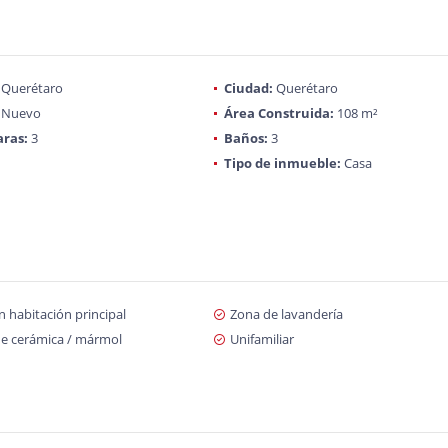
Querétaro
Ciudad:
Querétaro
Nuevo
Área Construida:
108 m²
ras:
3
Baños:
3
Tipo de inmueble:
Casa
 habitación principal
Zona de lavandería
de cerámica / mármol
Unifamiliar