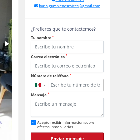
karla.gumbienesraices@gmail.com
¿Prefieres que te contactemos?
*
Tu nombre
*
Correo electrónico
*
Número de teléfono
▼
*
Mensaje
Acepto recibir información sobre
ofertas inmobiliarias
Enviar mensaje