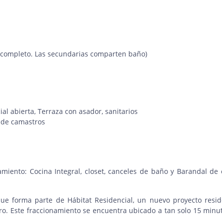
o completo. Las secundarias comparten baño)
l abierta, Terraza con asador, sanitarios
 de camastros
miento: Cocina Integral, closet, canceles de baño y Barandal de c
ue forma parte de Hábitat Residencial, un nuevo proyecto resid
o. Este fraccionamiento se encuentra ubicado a tan solo 15 minu