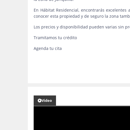
En Hábitat Residencial, encontrarás excelentes 
conocer esta propiedad y de seguro la zona tam
Los precios y disponibilidad pueden varias sin pr
Tramitamos tu crédito
Agenda tu cita
Video