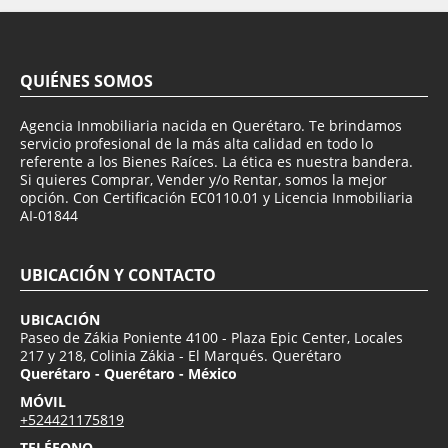
QUIÉNES SOMOS
Agencia Inmobiliaria nacida en Querétaro. Te brindamos
servicio profesional de la más alta calidad en todo lo
referente a los Bienes Raíces. La ética es nuestra bandera.
Si quieres Comprar, Vender y/o Rentar, somos la mejor
opción. Con Certificación EC0110.01 y Licencia Inmobiliaria
AI-01844
UBICACIÓN Y CONTACTO
UBICACIÓN
Paseo de Zákia Poniente 4100 - Plaza Epic Center, Locales
217 y 218, Colinia Zákia - El Marqués. Querétaro
Querétaro - Querétaro - México
MÓVIL
+524421175819
TELÉFONO