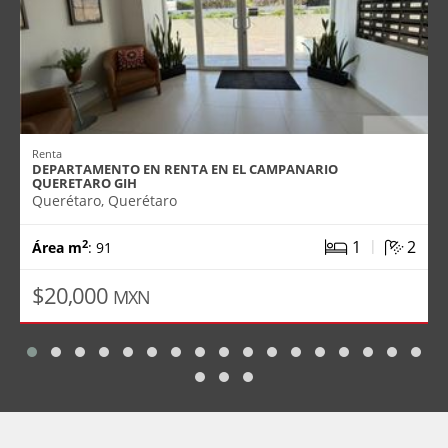
Renta
DEPARTAMENTO EN RENTA EN EL CAMPANARIO
QUERETARO GIH
Querétaro, Querétaro
|
1
2
2
Área m
: 91
$20,000
MXN