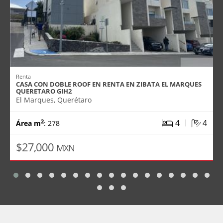
Renta
CASA CON DOBLE ROOF EN RENTA EN ZIBATA EL MARQUES
QUERETARO GIH2
El Marques, Querétaro
|
4
4
2
Área m
: 278
$27,000
MXN