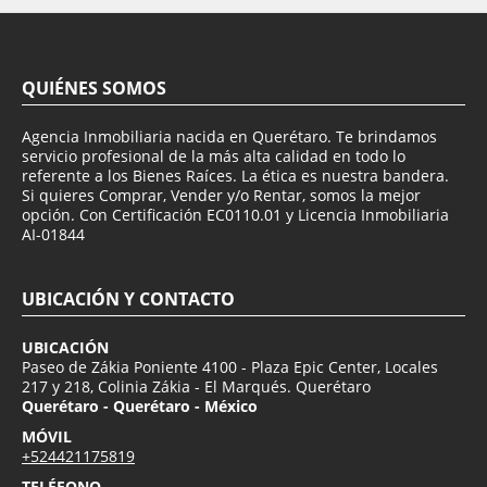
QUIÉNES SOMOS
Agencia Inmobiliaria nacida en Querétaro. Te brindamos
servicio profesional de la más alta calidad en todo lo
referente a los Bienes Raíces. La ética es nuestra bandera.
Si quieres Comprar, Vender y/o Rentar, somos la mejor
opción. Con Certificación EC0110.01 y Licencia Inmobiliaria
AI-01844
UBICACIÓN Y CONTACTO
UBICACIÓN
Paseo de Zákia Poniente 4100 - Plaza Epic Center, Locales
217 y 218, Colinia Zákia - El Marqués. Querétaro
Querétaro - Querétaro - México
MÓVIL
+524421175819
TELÉFONO