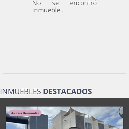
No se encontró
inmueble .
INMUEBLES
DESTACADOS
4.- Irais Hernandez