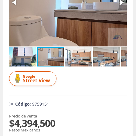
Google
Street View
Código
: 9759151
Precio de venta
$4,394,500
Pesos Mexicanos