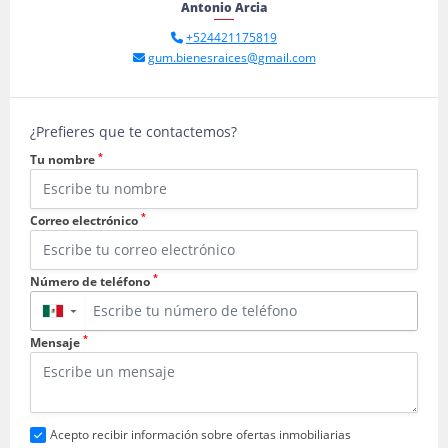
Antonio Arcia
+524421175819
gum.bienesraices@gmail.com
¿Prefieres que te contactemos?
*
Tu nombre
*
Correo electrónico
*
Número de teléfono
▼
*
Mensaje
Acepto recibir información sobre ofertas inmobiliarias