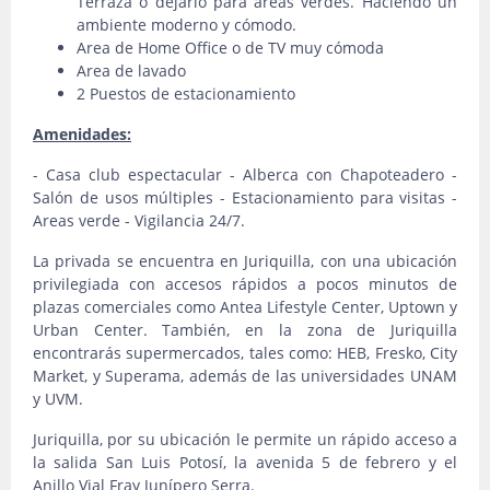
Terraza o dejarlo para áreas verdes. Haciendo un
ambiente moderno y cómodo.
Area de Home Office o de TV muy cómoda
Area de lavado
2 Puestos de estacionamiento
Amenidades:
- Casa club espectacular - Alberca con Chapoteadero -
Salón de usos múltiples - Estacionamiento para visitas -
Areas verde - Vigilancia 24/7.
La privada se encuentra en Juriquilla, con una ubicación
privilegiada con accesos rápidos a pocos minutos de
plazas comerciales como Antea Lifestyle Center, Uptown y
Urban Center. También, en la zona de Juriquilla
encontrarás supermercados, tales como: HEB, Fresko, City
Market, y Superama, además de las universidades UNAM
y UVM.
Juriquilla, por su ubicación le permite un rápido acceso a
la salida San Luis Potosí, la avenida 5 de febrero y el
Anillo Vial Fray Junípero Serra.