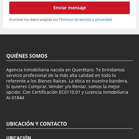
Enviar mensaje
Al enviar tus datos aceptas los
Términos de servicio y privacidad
QUIÉNES SOMOS
Agencia Inmobiliaria nacida en Querétaro. Te brindamos
servicio profesional de la más alta calidad en todo lo
referente a los Bienes Raíces. La ética es nuestra bandera.
Si quieres Comprar, Vender y/o Rentar, somos la mejor
opción. Con Certificación EC0110.01 y Licencia Inmobiliaria
AI-01844
UBICACIÓN Y CONTACTO
UBICACIÓN