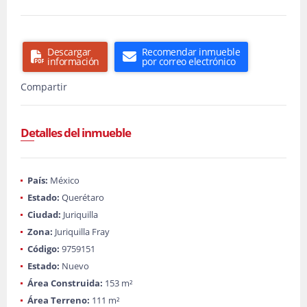
Descargar
Recomendar inmueble
información
por correo electrónico
Compartir
Detalles del inmueble
País:
México
Estado:
Querétaro
Ciudad:
Juriquilla
Zona:
Juriquilla Fray
Código:
9759151
Estado:
Nuevo
Área Construida:
153 m²
Área Terreno:
111 m²