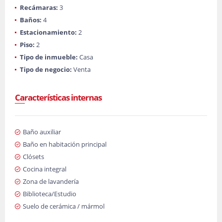
Recámaras:
3
Baños:
4
Estacionamiento:
2
Piso:
2
Tipo de inmueble:
Casa
Tipo de negocio:
Venta
Características internas
Baño auxiliar
Baño en habitación principal
Clósets
Cocina integral
Zona de lavandería
Biblioteca/Estudio
Suelo de cerámica / mármol