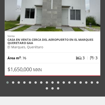
Venta
CASA EN VENTA CERCA DEL AEROPUERTO EN EL MARQUES
QUERETARO GAA
El Marques, Querétaro
|
3
3
2
Área m
: 76
$1,650,000
MXN