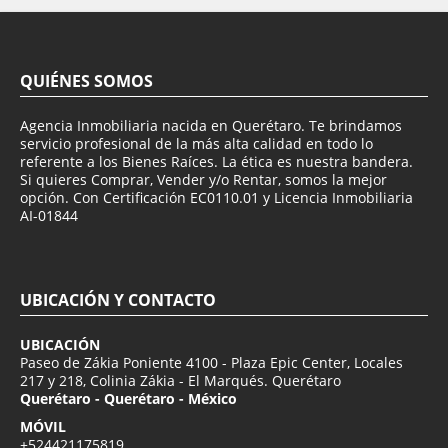
QUIÉNES SOMOS
Agencia Inmobiliaria nacida en Querétaro. Te brindamos
servicio profesional de la más alta calidad en todo lo
referente a los Bienes Raíces. La ética es nuestra bandera.
Si quieres Comprar, Vender y/o Rentar, somos la mejor
opción. Con Certificación EC0110.01 y Licencia Inmobiliaria
AI-01844
UBICACIÓN Y CONTACTO
UBICACIÓN
Paseo de Zákia Poniente 4100 - Plaza Epic Center, Locales
217 y 218, Colinia Zákia - El Marqués. Querétaro
Querétaro - Querétaro - México
MÓVIL
+524421175819