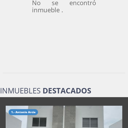
No se encontró
inmueble .
INMUEBLES
DESTACADOS
1.- Antonio Arcia