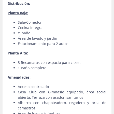
Distribución:
Planta Baja:
Sala/Comedor
Cocina Integral
½ baño
Área de lavado y jardín
Estacionamiento para 2 autos
Planta Alta:
3 Recámaras con espacio para closet
1 Baño completo
Amenidades:
Acceso controlado
Casa Club con Gimnasio equipado, área social
abierta, Terraza con asador, sanitarios
Alberca con chapoteadero, regadera y área de
camastros
Área de Juegos infantiles