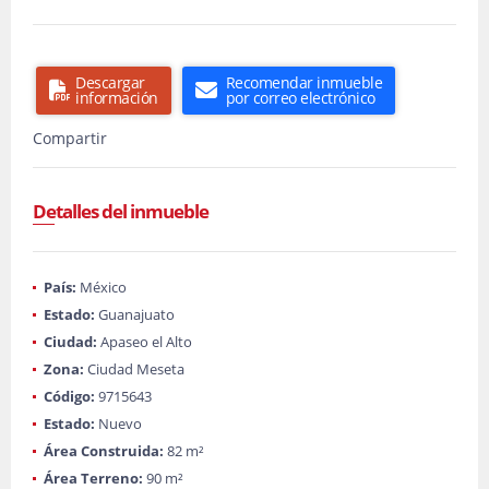
Descargar
Recomendar inmueble
información
por correo electrónico
Compartir
Detalles del inmueble
País:
México
Estado:
Guanajuato
Ciudad:
Apaseo el Alto
Zona:
Ciudad Meseta
Código:
9715643
Estado:
Nuevo
Área Construida:
82 m²
Área Terreno:
90 m²