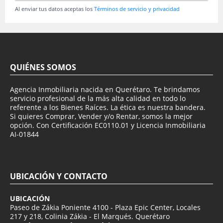
Al enviar tus datos aceptas los
Términos de servicio y privacidad
QUIÉNES SOMOS
Agencia Inmobiliaria nacida en Querétaro. Te brindamos
servicio profesional de la más alta calidad en todo lo
referente a los Bienes Raíces. La ética es nuestra bandera.
Si quieres Comprar, Vender y/o Rentar, somos la mejor
opción. Con Certificación EC0110.01 y Licencia Inmobiliaria
AI-01844
UBICACIÓN Y CONTACTO
UBICACIÓN
Paseo de Zákia Poniente 4100 - Plaza Epic Center, Locales
217 y 218, Colinia Zákia - El Marqués. Querétaro