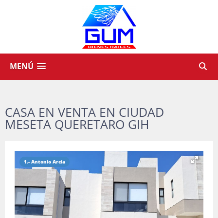
MENÚ
CASA EN VENTA EN CIUDAD
MESETA QUERETARO GIH
1.- Antonio Arcia