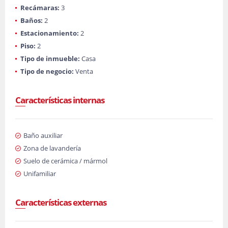
Recámaras:
3
Baños:
2
Estacionamiento:
2
Piso:
2
Tipo de inmueble:
Casa
Tipo de negocio:
Venta
Características internas
Baño auxiliar
Zona de lavandería
Suelo de cerámica / mármol
Unifamiliar
Características externas