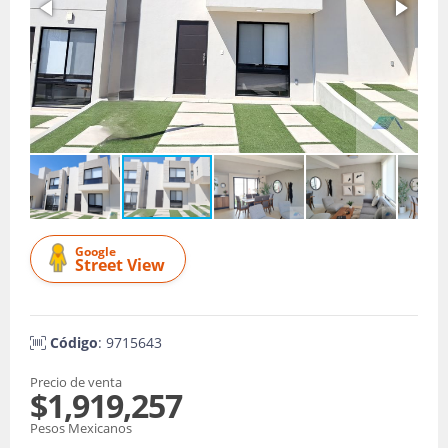
Google
Street View
Código
: 9715643
Precio de venta
$1,919,257
Pesos Mexicanos