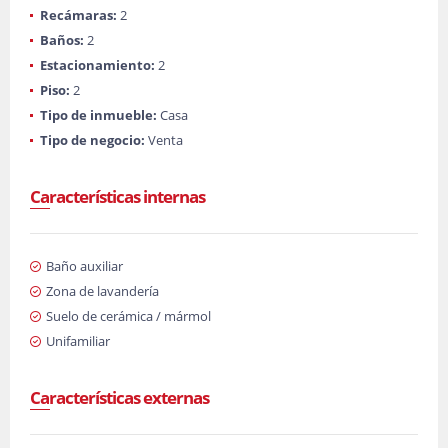
Recámaras:
2
Baños:
2
Estacionamiento:
2
Piso:
2
Tipo de inmueble:
Casa
Tipo de negocio:
Venta
Características internas
Baño auxiliar
Zona de lavandería
Suelo de cerámica / mármol
Unifamiliar
Características externas