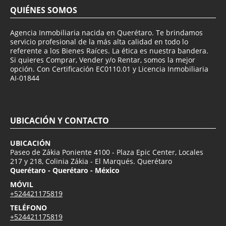
QUIÉNES SOMOS
Agencia Inmobiliaria nacida en Querétaro. Te brindamos
servicio profesional de la más alta calidad en todo lo
referente a los Bienes Raíces. La ética es nuestra bandera.
Si quieres Comprar, Vender y/o Rentar, somos la mejor
opción. Con Certificación EC0110.01 y Licencia Inmobiliaria
AI-01844
UBICACIÓN Y CONTACTO
UBICACIÓN
Paseo de Zákia Poniente 4100 - Plaza Epic Center, Locales
217 y 218, Colinia Zákia - El Marqués. Querétaro
Querétaro - Querétaro - México
MÓVIL
+524421175819
TELÉFONO
+524421175819