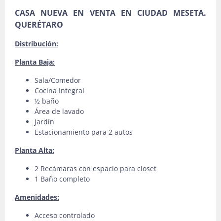
CASA NUEVA EN VENTA EN CIUDAD MESETA.
QUERÉTARO
Distribución:
Planta Baja:
Sala/Comedor
Cocina Integral
½ baño
Área de lavado
Jardín
Estacionamiento para 2 autos
Planta Alta:
2 Recámaras con espacio para closet
1 Baño completo
Amenidades:
Acceso controlado