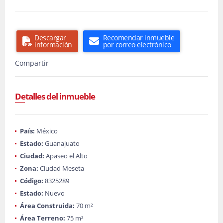
Descargar
Recomendar inmueble
información
por correo electrónico
Compartir
Detalles del inmueble
País:
México
Estado:
Guanajuato
Ciudad:
Apaseo el Alto
Zona:
Ciudad Meseta
Código:
8325289
Estado:
Nuevo
Área Construida:
70 m²
Área Terreno:
75 m²