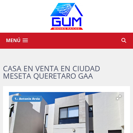
MENÚ
CASA EN VENTA EN CIUDAD
MESETA QUERETARO GAA
1.- Antonio Arcia