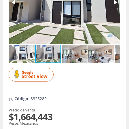
Google
Street View
Código
: 8325289
Precio de venta
$1,664,443
Pesos Mexicanos