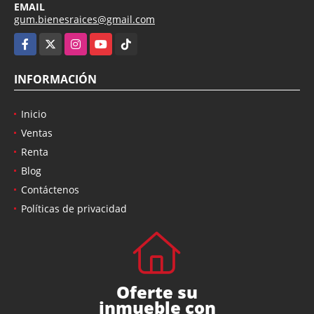
EMAIL
gum.bienesraices@gmail.com
Facebook
X
Instagram
YouTube
TikTok
INFORMACIÓN
Inicio
Ventas
Renta
Blog
Contáctenos
Políticas de privacidad
Oferte su
inmueble con