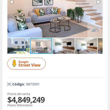
Google
Street View
Código
: 9873991
Precio de venta
$4,849,249
Pesos Mexicanos