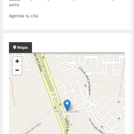
aviso
Agenda tu cita
Mapa
+
−