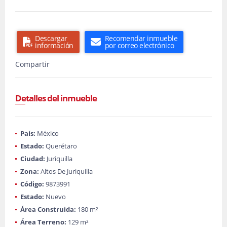
Descargar
Recomendar inmueble
información
por correo electrónico
Compartir
Detalles del inmueble
País:
México
Estado:
Querétaro
Ciudad:
Juriquilla
Zona:
Altos De Juriquilla
Código:
9873991
Estado:
Nuevo
Área Construida:
180 m²
Área Terreno:
129 m²