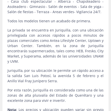
- Casa club espectacular - Alberca - Chapoteadero -
Asoleadero - Gimnasio - Salón de eventos - Sala de yoga -
Salón de fiestas - Terraza - Areas verdes- Vigilancia 24/7.
Todos los modelos tienen un acabado de primera.
La privada se encuentra en Juriquilla, con una ubicación
privilegiada con accesos rápidos a pocos minutos de
plazas comerciales como Antea Lifestyle Center, Uptown y
Urban Center. También, en la zona de Juriquilla
encontrarás supermercados, tales como: HEB, Fresko, City
Market, y Superama, además de las universidades UNAM
y UVM.
Juriquilla, por su ubicación le permite un rápido acceso a
la salida San Luis Potosí, la avenida 5 de febrero y el
Anillo Vial Fray Junípero Serra.
Por esta razón, Juriquilla es considerada como una de las
zonas de alta plusvalía del Estado de Querétaro y una
excelente zona para vivir e invertir.
Nota:
Los precios y ubicación pueden variar sin previo