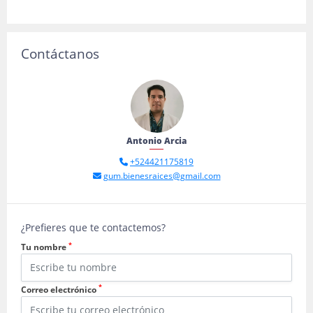
Contáctanos
Antonio Arcia
+524421175819
gum.bienesraices@gmail.com
¿Prefieres que te contactemos?
*
Tu nombre
*
Correo electrónico