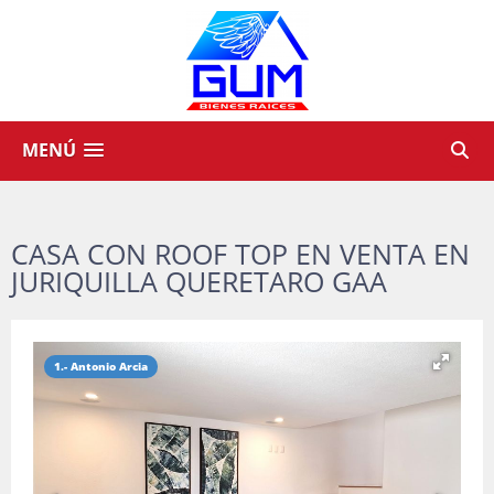
MENÚ
CASA CON ROOF TOP EN VENTA EN
JURIQUILLA QUERETARO GAA
1.- Antonio Arcia