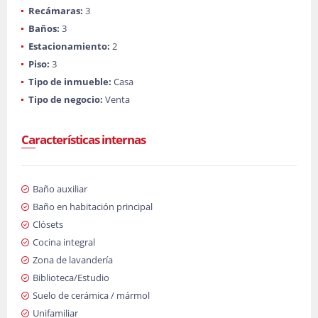
Recámaras:
3
Baños:
3
Estacionamiento:
2
Piso:
3
Tipo de inmueble:
Casa
Tipo de negocio:
Venta
Características internas
Baño auxiliar
Baño en habitación principal
Clósets
Cocina integral
Zona de lavandería
Biblioteca/Estudio
Suelo de cerámica / mármol
Unifamiliar