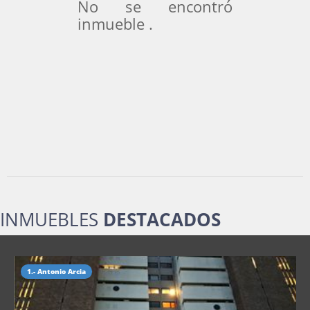
No se encontró
inmueble .
INMUEBLES
DESTACADOS
1.- Antonio Arcia