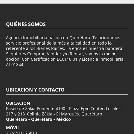
QUIÉNES SOMOS
Agencia Inmobiliaria nacida en Querétaro. Te brindamos
servicio profesional de la más alta calidad en todo lo
referente a los Bienes Raíces. La ética es nuestra bandera.
Si quieres Comprar, Vender y/o Rentar, somos la mejor
opción. Con Certificación EC0110.01 y Licencia Inmobiliaria
AI-01844
UBICACIÓN Y CONTACTO
UBICACIÓN
Paseo de Zákia Poniente 4100 - Plaza Epic Center, Locales
217 y 218, Colinia Zákia - El Marqués. Querétaro
Querétaro - Querétaro - México
MÓVIL
+524421175819