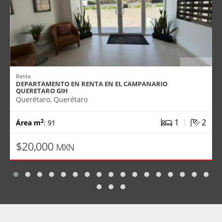
Renta
DEPARTAMENTO EN RENTA EN EL CAMPANARIO
QUERETARO GIH
Querétaro, Querétaro
|
1
2
2
Área m
: 91
$20,000
MXN