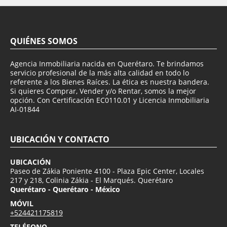
QUIÉNES SOMOS
Agencia Inmobiliaria nacida en Querétaro. Te brindamos
servicio profesional de la más alta calidad en todo lo
referente a los Bienes Raíces. La ética es nuestra bandera.
Si quieres Comprar, Vender y/o Rentar, somos la mejor
opción. Con Certificación EC0110.01 y Licencia Inmobiliaria
AI-01844
UBICACIÓN Y CONTACTO
UBICACIÓN
Paseo de Zákia Poniente 4100 - Plaza Epic Center, Locales
217 y 218, Colinia Zákia - El Marqués. Querétaro
Querétaro - Querétaro - México
MÓVIL
+524421175819
TELÉFONO