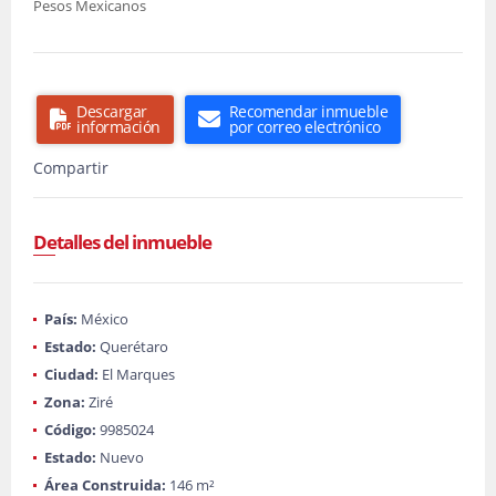
Pesos Mexicanos
Descargar
Recomendar inmueble
información
por correo electrónico
Compartir
Detalles del inmueble
País:
México
Estado:
Querétaro
Ciudad:
El Marques
Zona:
Ziré
Código:
9985024
Estado:
Nuevo
Área Construida:
146 m²