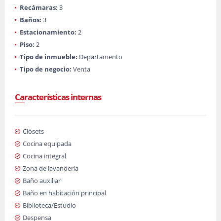
Recámaras:
3
Baños:
3
Estacionamiento:
2
Piso:
2
Tipo de inmueble:
Departamento
Tipo de negocio:
Venta
Características internas
Clósets
Cocina equipada
Cocina integral
Zona de lavandería
Baño auxiliar
Baño en habitación principal
Biblioteca/Estudio
Despensa