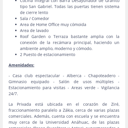
Cocina Integral con Barra Desayunador de Granito
tipo San Gabriel. Todas las puertas tienen sistema
de cierre lento
Sala / Comedor
Area de Home Office muy cómoida
Area de lavado
Roof Garden o Terraza bastante amplia con la
conexión de la recámara principal, haciendo un
ambiente amplio, moderno y cómodo.
2 Puesto de estacionamiento
Amenidades:
- Casa club espectacular - Alberca - Chapoteadero -
Gimnasio equipado - Salón de usos múltiples -
Estacionamiento para visitas - Areas verde - Vigilancia
24/7.
La Privada está ubicada en el corazón de Ziré,
fraccionamiento paralelo a Zákia, cerca de varias plazas
comerciales. Además, cuenta con escuela y se encuentra
muy cerca de la Universidad Anáhuac, de las plazas