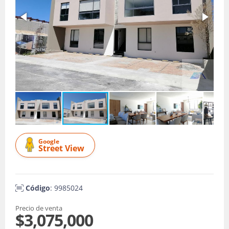
Google
Street View
Código
: 9985024
Precio de venta
$3,075,000