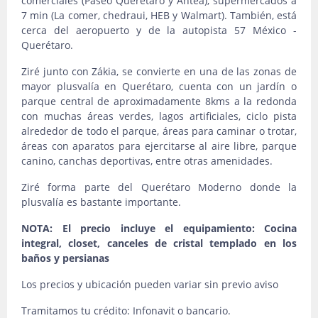
comerciales (Paseo Querétaro y Antea), supermercados a
7 min (La comer, chedraui, HEB y Walmart). También, está
cerca del aeropuerto y de la autopista 57 México -
Querétaro.
Ziré junto con Zákia, se convierte en una de las zonas de
mayor plusvalía en Querétaro, cuenta con un jardín o
parque central de aproximadamente 8kms a la redonda
con muchas áreas verdes, lagos artificiales, ciclo pista
alrededor de todo el parque, áreas para caminar o trotar,
áreas con aparatos para ejercitarse al aire libre, parque
canino, canchas deportivas, entre otras amenidades.
Ziré forma parte del Querétaro Moderno donde la
plusvalía es bastante importante.
NOTA: El precio incluye el equipamiento: Cocina
integral, closet,
canceles de cristal templado en los
baños y persianas
Los precios y ubicación pueden variar sin previo aviso
Tramitamos tu crédito: Infonavit o bancario.