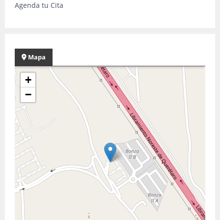
Agenda tu Cita
Mapa
+
−