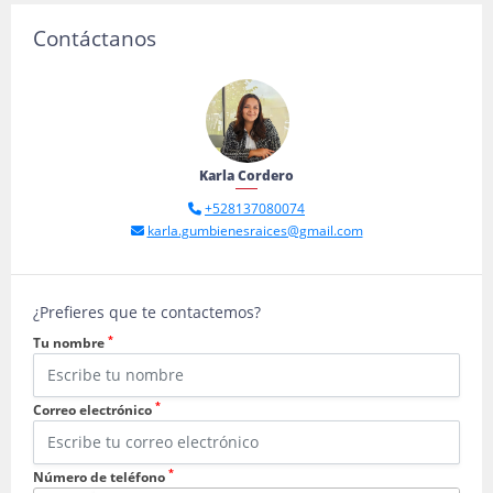
Contáctanos
Karla Cordero
+528137080074
karla.gumbienesraices@gmail.com
¿Prefieres que te contactemos?
*
Tu nombre
*
Correo electrónico
*
Número de teléfono