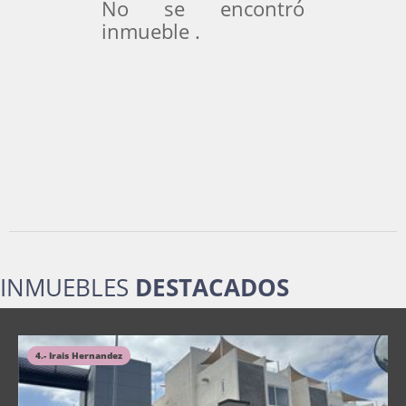
No se encontró
inmueble .
INMUEBLES
DESTACADOS
4.- Irais Hernandez