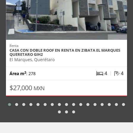
Renta
CASA CON DOBLE ROOF EN RENTA EN ZIBATA EL MARQUES
QUERETARO GIH2
El Marques, Querétaro
|
4
4
2
Área m
: 278
$27,000
MXN