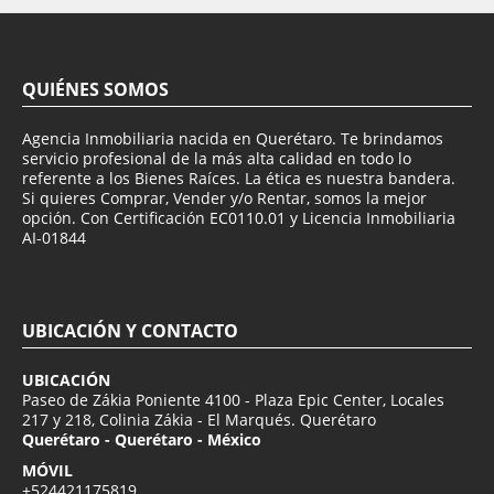
QUIÉNES SOMOS
Agencia Inmobiliaria nacida en Querétaro. Te brindamos
servicio profesional de la más alta calidad en todo lo
referente a los Bienes Raíces. La ética es nuestra bandera.
Si quieres Comprar, Vender y/o Rentar, somos la mejor
opción. Con Certificación EC0110.01 y Licencia Inmobiliaria
AI-01844
UBICACIÓN Y CONTACTO
UBICACIÓN
Paseo de Zákia Poniente 4100 - Plaza Epic Center, Locales
217 y 218, Colinia Zákia - El Marqués. Querétaro
Querétaro - Querétaro - México
MÓVIL
+524421175819