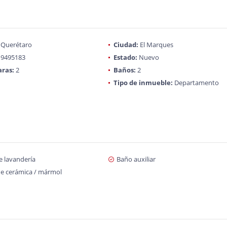
Querétaro
Ciudad:
El Marques
9495183
Estado:
Nuevo
ras:
2
Baños:
2
Tipo de inmueble:
Departamento
e lavandería
Baño auxiliar
de cerámica / mármol