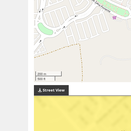
200 m
500 ft
Street View