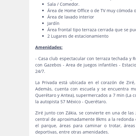
Sala / Comedor.
Área de Home Office o de TV muy cómoda 
Área de lavado interior
Jardín
Área frontal tipo terraza cerrada que se pu
2 Lugares de estacionamiento
Amenidades:
- Casa club espectacular con terraza techada y R
con Gazebos - Area de juegos infantiles - Estaci
24/7.
La Privada está ubicada en el corazón de Ziré, 
Además, cuenta con escuela y se encuentra mu
Querétaro y Antea), supermercados a 7 min (La c
la autopista 57 México - Querétaro.
Ziré junto con Zákia, se convierte en una de la
central de aproximadamente 8kms a la redonda con
el parque, áreas para caminar o trotar, áreas
deportivas, entre otras amenidades.