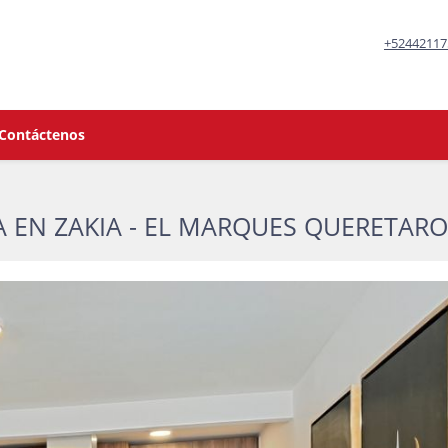
+52442117
Contáctenos
 EN ZAKIA - EL MARQUES QUERETARO