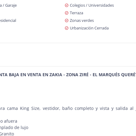
 / Garaje
Colegios / Universidades
Terraza
sidencial
Zonas verdes
Urbanización Cerrada
 BAJA EN VENTA EN ZAKIA - ZONA ZIRÉ - EL MARQUÉS QUER
ra cama King Size, vestidor, baño completo y vista y salida al 
ño afuera
mplado de lujo
Granito