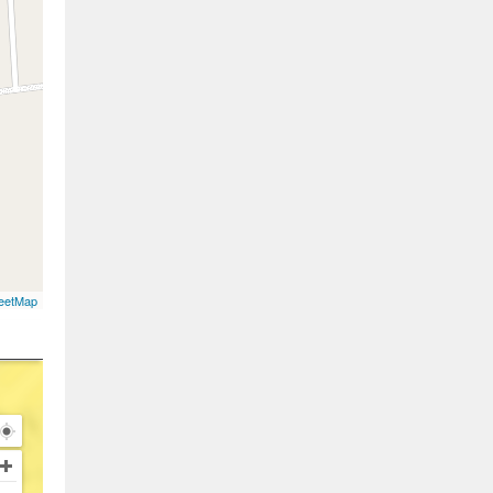
eetMap