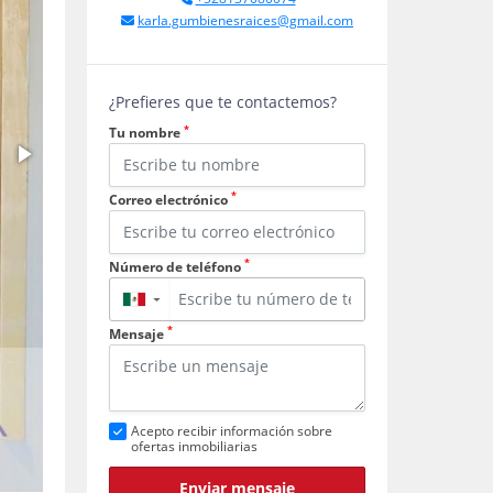
karla.gumbienesraices@gmail.com
¿Prefieres que te contactemos?
*
Tu nombre
*
Correo electrónico
*
Número de teléfono
▼
*
Mensaje
Acepto recibir información sobre
ofertas inmobiliarias
Enviar mensaje