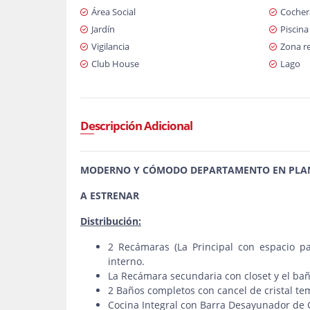
Área Social
Cochera
Jardín
Piscina
Vigilancia
Zona re
Club House
Lago
Descripción Adicional
MODERNO Y CÓMODO DEPARTAMENTO EN PLANTA
A ESTRENAR
Distribución:
2 Recámaras (La Principal con espacio pa
interno.
La Recámara secundaria con closet y el ba
2 Baños completos con cancel de cristal te
Cocina Integral con Barra Desayunador de 