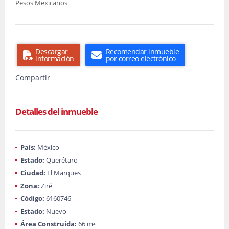
Pesos Mexicanos
Descargar
Recomendar inmueble
información
por correo electrónico
Compartir
Detalles del inmueble
País:
México
Estado:
Querétaro
Ciudad:
El Marques
Zona:
Ziré
Código:
6160746
Estado:
Nuevo
Área Construida:
66 m²