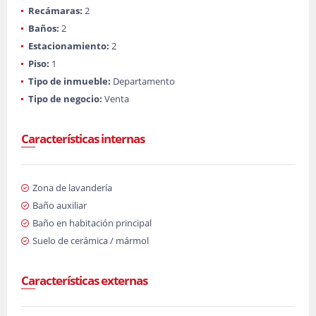
Recámaras:
2
Baños:
2
Estacionamiento:
2
Piso:
1
Tipo de inmueble:
Departamento
Tipo de negocio:
Venta
Características internas
Zona de lavandería
Baño auxiliar
Baño en habitación principal
Suelo de cerámica / mármol
Características externas