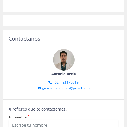
Contáctanos
Antonio Arcia
+524421175819
gum.bienesraices@gmail.com
¿Prefieres que te contactemos?
*
Tu nombre