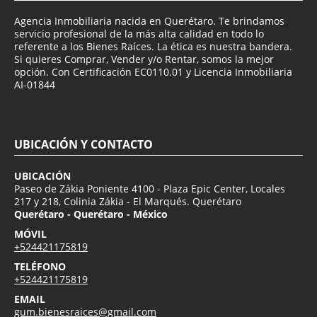
Agencia Inmobiliaria nacida en Querétaro. Te brindamos
servicio profesional de la más alta calidad en todo lo
referente a los Bienes Raíces. La ética es nuestra bandera.
Si quieres Comprar, Vender y/o Rentar, somos la mejor
opción. Con Certificación EC0110.01 y Licencia Inmobiliaria
AI-01844
UBICACIÓN Y CONTACTO
UBICACIÓN
Paseo de Zákia Poniente 4100 - Plaza Epic Center, Locales
217 y 218, Colinia Zákia - El Marqués. Querétaro
Querétaro - Querétaro - México
MÓVIL
+524421175819
TELÉFONO
+524421175819
EMAIL
gum.bienesraices@gmail.com