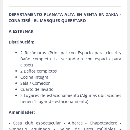
DEPARTAMENTO PLANATA ALTA EN VENTA EN ZAKIA -
ZONA ZIRÉ - EL MARQUES QUERETARO
A ESTRENAR
Distribución:
2 Recámaras (Principal con Espacio para closet y
Baño completo. La secundaria con espacio para
closet)
2 Baños completos
Cocina Integral
Sala / Comedor
Cuarto de lavado
2 Lugares de estacionamiento (Algunas ubicaciones
tienen 1 lugar de estacionamiento)
Amenidades:
- Casa club espectacular - Alberca - Chapoteadero -
Gimnasio equipado - Salón de usos múltiples -