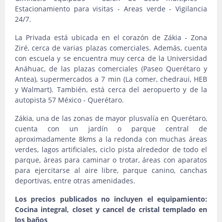
Estacionamiento para visitas - Areas verde - Vigilancia
24/7.
La Privada está ubicada en el corazón de Zákia - Zona
Ziré, cerca de varias plazas comerciales. Además, cuenta
con escuela y se encuentra muy cerca de la Universidad
Anáhuac, de las plazas comerciales (Paseo Querétaro y
Antea), supermercados a 7 min (La comer, chedraui, HEB
y Walmart). También, está cerca del aeropuerto y de la
autopista 57 México - Querétaro.
Zákia, una de las zonas de mayor plusvalía en Querétaro,
cuenta con un jardín o parque central de
aproximadamente 8kms a la redonda con muchas áreas
verdes, lagos artificiales, ciclo pista alrededor de todo el
parque, áreas para caminar o trotar, áreas con aparatos
para ejercitarse al aire libre, parque canino, canchas
deportivas, entre otras amenidades.
Los precios publicados no incluyen el equipamiento:
Cocina integral, closet y cancel de cristal templado en
los baños