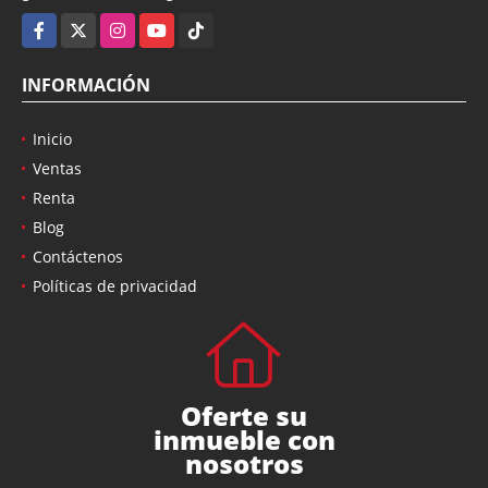
Facebook
X
Instagram
YouTube
TikTok
INFORMACIÓN
Inicio
Ventas
Renta
Blog
Contáctenos
Políticas de privacidad
Oferte su
inmueble con
nosotros