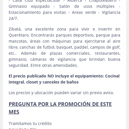
- Casa club espectacular - Alberca - Chapoteadero -
Gimnasio equipado - Salón de usos múltiples -
Estacionamiento para visitas - Areas verde - Vigilancia
24/7.
Zibatá, una excelente zona para vivir e invertir en
Querétaro. Encontrarás parques deportivos, parque para
mascotas, áreas con máquinas para ejercitarse al aire
libre, canchas de futbol, basquet, paddel, campos de golf,
etc.. Además de plazas comerciales, restaurantes,
gimnasio, cámaras de vigilancia que brindan buena
seguridad. Entre otras amenidades.
El precio publicado NO incluye el equipamiento: Cocinal
integral, closet y canceles de baños
Los precios y ubicación pueden variar sin previo aviso.
PREGUNTA POR LA PROMOCIÓN DE ESTE
MES
Tramitamos tu crédito