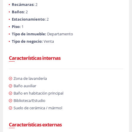
Recámaras:
2
Baños:
2
Estacionamiento:
2
Piso:
1
Tipo de inmueble:
Departamento
Tipo de negocio:
Venta
Características internas
Zona de lavandería
Baño auxiliar
Baño en habitación principal
Biblioteca/Estudio
Suelo de cerámica / mármol
Características externas