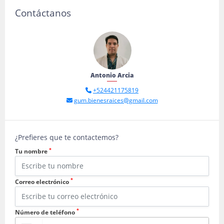
Contáctanos
Antonio Arcia
+524421175819
gum.bienesraices@gmail.com
¿Prefieres que te contactemos?
*
Tu nombre
*
Correo electrónico
*
Número de teléfono