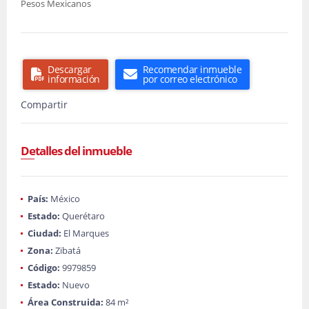
Pesos Mexicanos
Descargar
Recomendar inmueble
información
por correo electrónico
Compartir
Detalles del inmueble
País:
México
Estado:
Querétaro
Ciudad:
El Marques
Zona:
Zibatá
Código:
9979859
Estado:
Nuevo
Área Construida:
84 m²