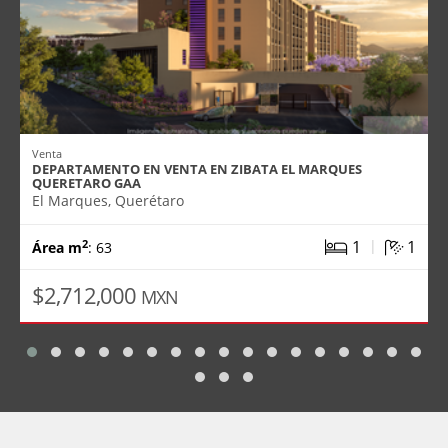
Venta
DEPARTAMENTO EN VENTA EN ZIBATA EL MARQUES
QUERETARO GAA
El Marques, Querétaro
|
1
1
2
Área m
: 63
$2,712,000
MXN