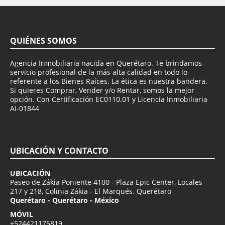
QUIÉNES SOMOS
Agencia Inmobiliaria nacida en Querétaro. Te brindamos
servicio profesional de la más alta calidad en todo lo
referente a los Bienes Raíces. La ética es nuestra bandera.
Si quieres Comprar, Vender y/o Rentar, somos la mejor
opción. Con Certificación EC0110.01 y Licencia Inmobiliaria
AI-01844
UBICACIÓN Y CONTACTO
UBICACIÓN
Paseo de Zákia Poniente 4100 - Plaza Epic Center, Locales
217 y 218, Colinia Zákia - El Marqués. Querétaro
Querétaro - Querétaro - México
MÓVIL
+524421175819