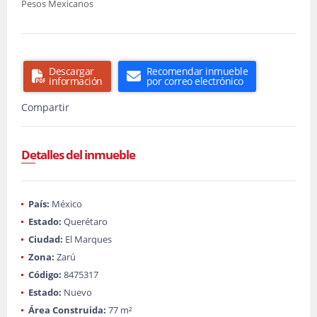
Pesos Mexicanos
Descargar
Recomendar inmueble
información
por correo electrónico
Compartir
Detalles del inmueble
País:
México
Estado:
Querétaro
Ciudad:
El Marques
Zona:
Zarú
Código:
8475317
Estado:
Nuevo
Área Construida:
77 m²