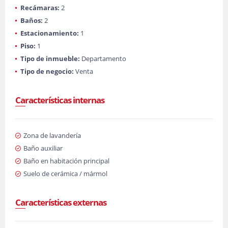
Recámaras:
2
Baños:
2
Estacionamiento:
1
Piso:
1
Tipo de inmueble:
Departamento
Tipo de negocio:
Venta
Características internas
Zona de lavandería
Baño auxiliar
Baño en habitación principal
Suelo de cerámica / mármol
Características externas