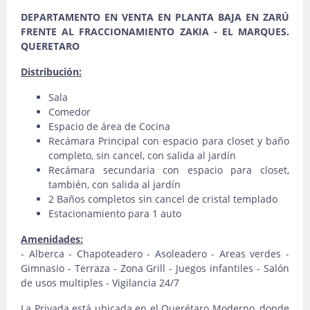
DEPARTAMENTO EN VENTA EN PLANTA BAJA EN ZARÚ
FRENTE AL FRACCIONAMIENTO ZAKIA - EL MARQUES.
QUERETARO
Distribución:
Sala
Comedor
Espacio de área de Cocina
Recámara Principal con espacio para closet y baño
completo, sin cancel, con salida al jardín
Recámara secundaria con espacio para closet,
también, con salida al jardín
2 Baños completos sin cancel de cristal templado
Estacionamiento para 1 auto
Amenidades:
- Alberca - Chapoteadero - Asoleadero - Areas verdes -
Gimnasio - Terraza - Zona Grill - Juegos infantiles - Salón
de usos multiples - Vigilancia 24/7
La Privada está ubicada en el Querétaro Moderno, donde