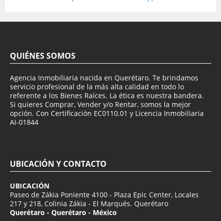
QUIÉNES SOMOS
Agencia Inmobiliaria nacida en Querétaro. Te brindamos
servicio profesional de la más alta calidad en todo lo
referente a los Bienes Raíces. La ética es nuestra bandera.
Si quieres Comprar, Vender y/o Rentar, somos la mejor
opción. Con Certificación EC0110.01 y Licencia Inmobiliaria
AI-01844
UBICACIÓN Y CONTACTO
UBICACIÓN
Paseo de Zákia Poniente 4100 - Plaza Epic Center, Locales
217 y 218, Colinia Zákia - El Marqués. Querétaro
Querétaro - Querétaro - México