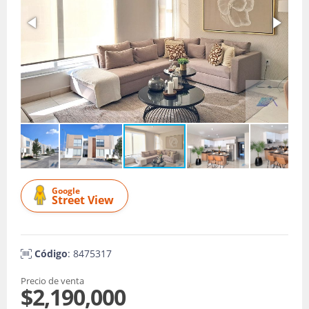
Google
Street View
Código
: 8475317
Precio de venta
$2,190,000