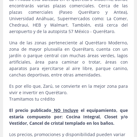
encontrarás varias plazas comerciales. Cerca de las
plazas comerciales (Paseo Querétaro y Antea),
Universidad Anáhuac, Supermercados como: La Comer,
Chedraui, HEB y Walmart. También, está cerca del
aeropuerto y de la autopista 57 México - Querétaro.
Una de las zonas perteneciente al Querétaro Moderno,
zona de mayor plusvalía en Querétaro, cuenta con un
jardín o parque central con muchas áreas verdes, lagos
artificiales, área para caminar o trotar, áreas con
aparatos para ejercitarse al aire libre, parque canino,
canchas deportivas, entre otras amenidades.
Es por ello que, Zarú, se convierte en la mejor zona para
vivir e invertir en Querétaro.
Tramitamos tu crédito
El precio publicado
NO Incluye
el equipamiento, que
estaría compuesto por: Cocina Integral, Closet y/o
Vestidor, Cancel de cristal templado en los baños.
Los precios, promociones y disponibilidad pueden variar