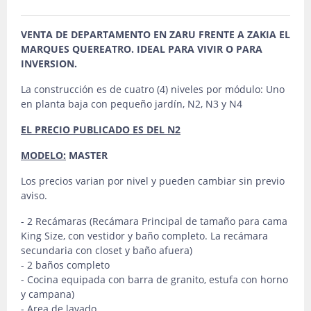
VENTA DE DEPARTAMENTO EN ZARU FRENTE A ZAKIA EL
MARQUES QUEREATRO. IDEAL PARA VIVIR O PARA
INVERSION.
La construcción es de cuatro (4) niveles por módulo: Uno
en planta baja con pequeño jardín, N2, N3 y N4
EL PRECIO PUBLICADO ES DEL N2
MODELO:
MASTER
Los precios varian por nivel y pueden cambiar sin previo
aviso.
- 2 Recámaras (Recámara Principal de tamaño para cama
King Size, con vestidor y baño completo. La recámara
secundaria con closet y baño afuera)
- 2 baños completo
- Cocina equipada con barra de granito, estufa con horno
y campana)
- Area de lavado