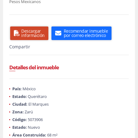
Pesos Mexicanos
Descargar
Recomendar inmueble
información
por correo electrónico
Compartir
Detalles del inmueble
País:
México
Estado:
Querétaro
Ciudad:
El Marques
Zona:
Zarú
Código:
5073906
Estado:
Nuevo
Área Construida:
68 m²