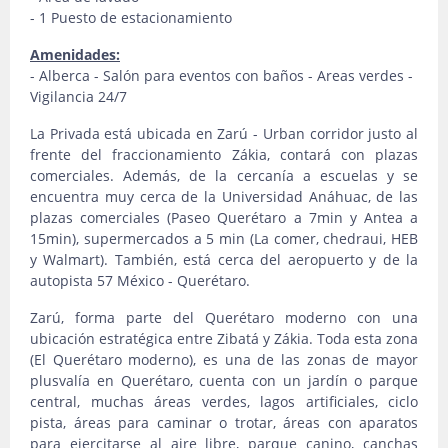
- 1 Puesto de estacionamiento
Amenidades:
- Alberca - Salón para eventos con baños - Areas verdes -
Vigilancia 24/7
La Privada está ubicada en Zarú - Urban corridor justo al
frente del fraccionamiento Zákia, contará con plazas
comerciales. Además, de la cercanía a escuelas y se
encuentra muy cerca de la Universidad Anáhuac, de las
plazas comerciales (Paseo Querétaro a 7min y Antea a
15min), supermercados a 5 min (La comer, chedraui, HEB
y Walmart). También, está cerca del aeropuerto y de la
autopista 57 México - Querétaro.
Zarú, forma parte del Querétaro moderno con una
ubicación estratégica entre Zibatá y Zákia. Toda esta zona
(El Querétaro moderno), es una de las zonas de mayor
plusvalía en Querétaro, cuenta con un jardín o parque
central, muchas áreas verdes, lagos artificiales, ciclo
pista, áreas para caminar o trotar, áreas con aparatos
para ejercitarse al aire libre, parque canino, canchas