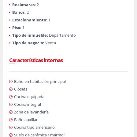
Recámaras:
2
Baños:
2
Estacionamiento:
1
Piso:
1
Tipo de inmueble:
Departamento
Tipo de negocio:
Venta
Características internas
Baño en habitación principal
Clósets
Cocina equipada
Cocina integral
Zona de lavandería
Baño auxiliar
Cocina tipo americano
Suelo de cerámica / mármol