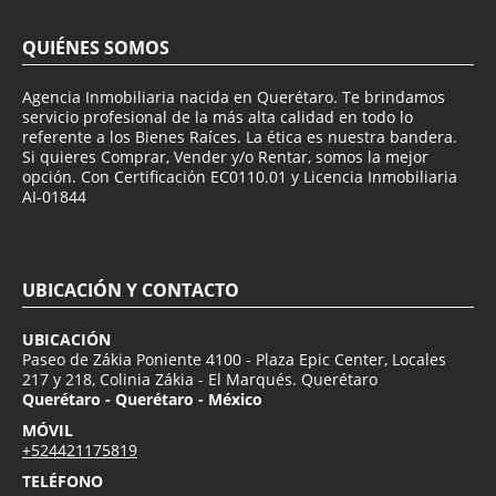
QUIÉNES SOMOS
Agencia Inmobiliaria nacida en Querétaro. Te brindamos
servicio profesional de la más alta calidad en todo lo
referente a los Bienes Raíces. La ética es nuestra bandera.
Si quieres Comprar, Vender y/o Rentar, somos la mejor
opción. Con Certificación EC0110.01 y Licencia Inmobiliaria
AI-01844
UBICACIÓN Y CONTACTO
UBICACIÓN
Paseo de Zákia Poniente 4100 - Plaza Epic Center, Locales
217 y 218, Colinia Zákia - El Marqués. Querétaro
Querétaro - Querétaro - México
MÓVIL
+524421175819
TELÉFONO