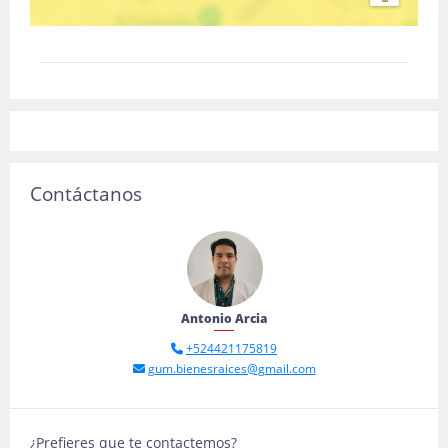
Contáctanos
Antonio Arcia
+524421175819
gum.bienesraices@gmail.com
¿Prefieres que te contactemos?