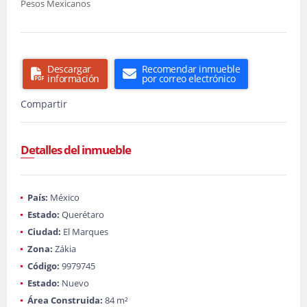
Pesos Mexicanos
Descargar
Recomendar inmueble
información
por correo electrónico
Compartir
Detalles del inmueble
País:
México
Estado:
Querétaro
Ciudad:
El Marques
Zona:
Zákia
Código:
9979745
Estado:
Nuevo
Área Construida:
84 m²