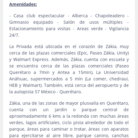
Amenidades:
- Casa club espectacular - Alberca - Chapoteadero -
Gimnasio equipado - Salón de usos múltiples -
Estacionamiento para visitas - Areas verde - Vigilancia
24/7.
La Privada está ubicada en el corazón de Zákia, muy
cerca de las plazas comerciales (Epic, Paseo Zákia, Unity)
y Walmart Express. Además, Zákia, cuenta con escuela y
se encuentra cerca de las plazas comerciales (Paseo
Querétaro a 7min y Antea a 15min), La Universidad
Anáhuac, supermercados a 5 min (La comer, chedraui,
HEB y Walmart). También, está cerca del aeropuerto y de
la autopista 57 México - Querétaro.
Zákia, una de las zonas de mayor plusvalía en Querétaro,
cuenta con un jardín o parque central de
aproximadamente 6 kms a la redonda con muchas áreas
verdes, lagos artificiales, ciclo pista alrededor de todo el
parque, áreas para caminar o trotar, áreas con aparatos
para ejercitarse al aire libre, parque canino, canchas