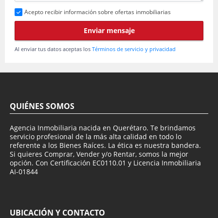
Acepto recibir información sobre ofertas inmobiliarias
Enviar mensaje
Al enviar tus datos aceptas los
Términos de servicio y privacidad
QUIÉNES SOMOS
Agencia Inmobiliaria nacida en Querétaro. Te brindamos
servicio profesional de la más alta calidad en todo lo
referente a los Bienes Raíces. La ética es nuestra bandera.
Si quieres Comprar, Vender y/o Rentar, somos la mejor
opción. Con Certificación EC0110.01 y Licencia Inmobiliaria
AI-01844
UBICACIÓN Y CONTACTO