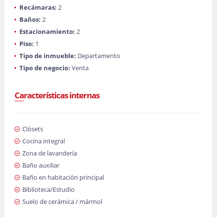
Recámaras:
2
Baños:
2
Estacionamiento:
2
Piso:
1
Tipo de inmueble:
Departamento
Tipo de negocio:
Venta
Características internas
Clósets
Cocina integral
Zona de lavandería
Baño auxiliar
Baño en habitación principal
Biblioteca/Estudio
Suelo de cerámica / mármol