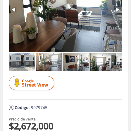
Google
Street View
Código
: 9979745
Precio de venta
$2,672,000