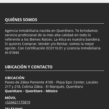
QUIÉNES SOMOS
Agencia Inmobiliaria nacida en Querétaro. Te brindamos
servicio profesional de la más alta calidad en todo lo
referente a los Bienes Raíces. La ética es nuestra bandera.
Si quieres Comprar, Vender y/o Rentar, somos la mejor
opción. Con Certificación EC0110.01 y Licencia Inmobiliaria
AI-01844
UBICACIÓN Y CONTACTO
UBICACIÓN
Paseo de Zákia Poniente 4100 - Plaza Epic Center, Locales
217 y 218, Colinia Zákia - El Marqués. Querétaro
Querétaro - Querétaro - México
MÓVIL
+524421175819
TELÉFONO