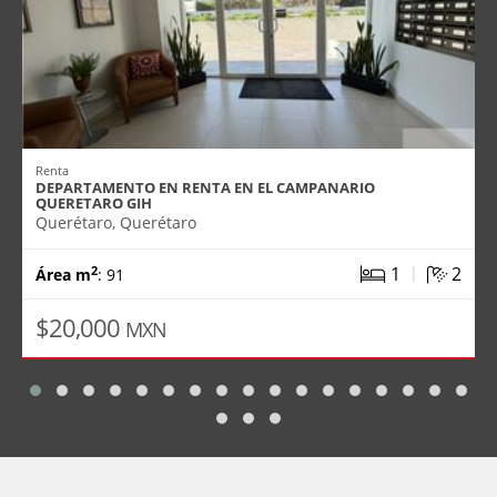
Renta
DEPARTAMENTO EN RENTA EN EL CAMPANARIO
QUERETARO GIH
Querétaro, Querétaro
|
1
2
2
Área m
: 91
$20,000
MXN