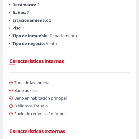
Recámaras:
2
Baños:
2
Estacionamiento:
2
Piso:
1
Tipo de inmueble:
Departamento
Tipo de negocio:
Venta
Características internas
Zona de lavandería
Baño auxiliar
Baño en habitación principal
Biblioteca/Estudio
Suelo de cerámica / mármol
Características externas