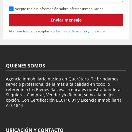
Acepto recibir información sobre ofertas inmobiliarias
Enviar mensaje
Al enviar tus datos aceptas los
Términos de servicio y privacidad
QUIÉNES SOMOS
Agencia Inmobiliaria nacida en Querétaro. Te brindamos
servicio profesional de la más alta calidad en todo lo
referente a los Bienes Raíces. La ética es nuestra bandera.
Si quieres Comprar, Vender y/o Rentar, somos la mejor
opción. Con Certificación EC0110.01 y Licencia Inmobiliaria
AI-01844
UBICACIÓN Y CONTACTO