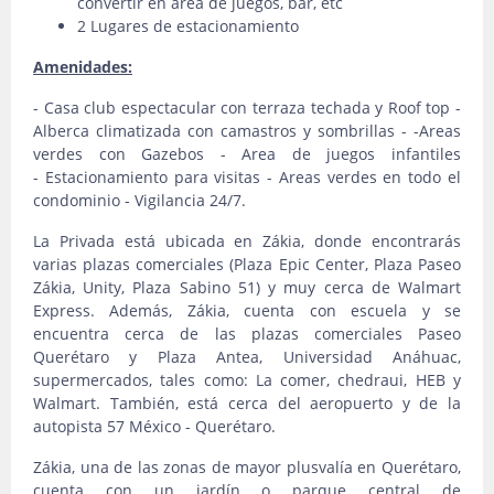
convertir en área de juegos, bar, etc
2 Lugares de estacionamiento
Amenidades:
- Casa club espectacular con terraza techada y Roof top -
Alberca climatizada con camastros y sombrillas - -Areas
verdes con Gazebos - Area de juegos infantiles
- Estacionamiento para visitas - Areas verdes en todo el
condominio - Vigilancia 24/7.
La Privada está ubicada en Zákia, donde encontrarás
varias plazas comerciales (Plaza Epic Center, Plaza Paseo
Zákia, Unity, Plaza Sabino 51) y muy cerca de Walmart
Express. Además, Zákia, cuenta con escuela y se
encuentra cerca de las plazas comerciales Paseo
Querétaro y Plaza Antea, Universidad Anáhuac,
supermercados, tales como: La comer, chedraui, HEB y
Walmart. También, está cerca del aeropuerto y de la
autopista 57 México - Querétaro.
Zákia, una de las zonas de mayor plusvalía en Querétaro,
cuenta con un jardín o parque central de