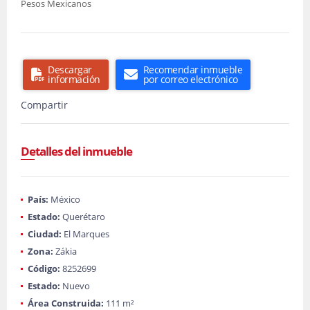
Pesos Mexicanos
Descargar
Recomendar inmueble
información
por correo electrónico
Compartir
Detalles del inmueble
País:
México
Estado:
Querétaro
Ciudad:
El Marques
Zona:
Zákia
Código:
8252699
Estado:
Nuevo
Área Construida:
111 m²