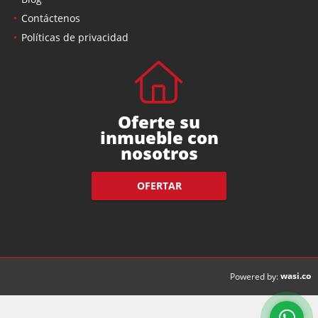
Contáctenos
Políticas de privacidad
Oferte su
inmueble con
nosotros
OFERTAR
wasi.co
Powered by: