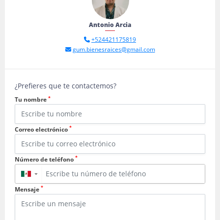
Antonio Arcia
+524421175819
gum.bienesraices@gmail.com
¿Prefieres que te contactemos?
*
Tu nombre
*
Correo electrónico
*
Número de teléfono
▼
*
Mensaje