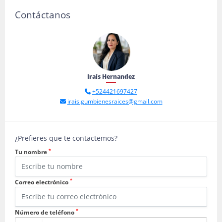
Contáctanos
Iraís Hernandez
+524421697427
irais.gumbienesraices@gmail.com
¿Prefieres que te contactemos?
*
Tu nombre
*
Correo electrónico
*
Número de teléfono