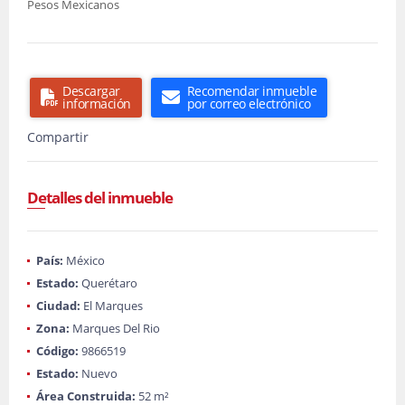
Pesos Mexicanos
Descargar
Recomendar inmueble
información
por correo electrónico
Compartir
Detalles del inmueble
País:
México
Estado:
Querétaro
Ciudad:
El Marques
Zona:
Marques Del Rio
Código:
9866519
Estado:
Nuevo
Área Construida:
52 m²