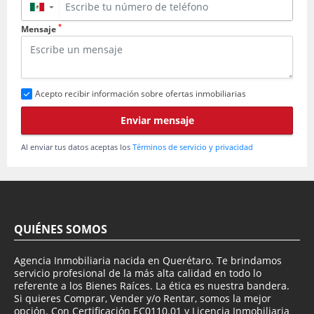
▼
*
Mensaje
Acepto recibir información sobre ofertas inmobiliarias
Enviar mensaje
Al enviar tus datos aceptas los
Términos de servicio y privacidad
QUIÉNES SOMOS
Agencia Inmobiliaria nacida en Querétaro. Te brindamos
servicio profesional de la más alta calidad en todo lo
referente a los Bienes Raíces. La ética es nuestra bandera.
Si quieres Comprar, Vender y/o Rentar, somos la mejor
opción. Con Certificación EC0110.01 y Licencia Inmobiliaria