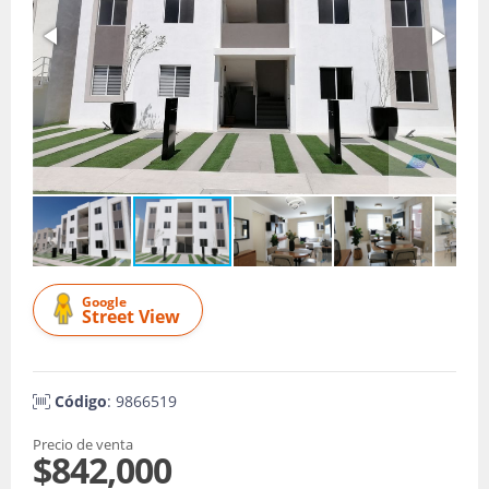
Google
Street View
Código
: 9866519
Precio de venta
$842,000