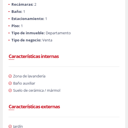
Recámaras:
2
Baño:
1
Estacionamiento:
1
Piso:
1
Tipo de inmueble:
Departamento
Tipo de negocio:
Venta
Características internas
Zona de lavandería
Baño auxiliar
Suelo de cerámica / mármol
Características externas
Jardín