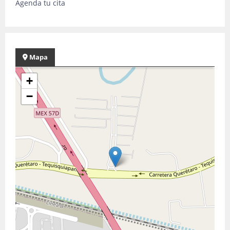
Agenda tu cita
Mapa
+
−